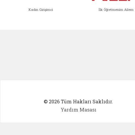
Kadın Girişimci
İlk Öğretmenim Ailem
Kadın Girişimci (yeni sekmede açıl
İlk Öğ
© 2026 Tüm Hakları Saklıdır.
Yardım Masası