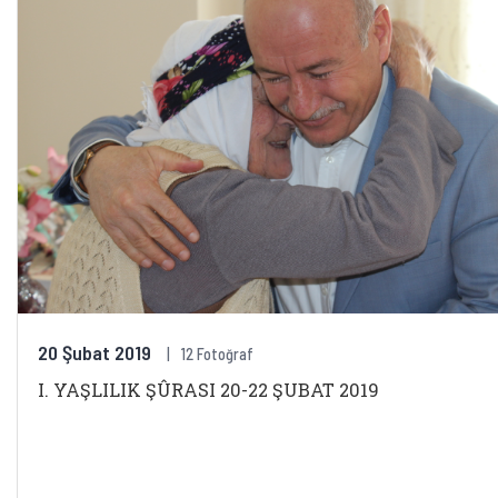
20 Şubat 2019
12 Fotoğraf
I. YAŞLILIK ŞÛRASI 20-22 ŞUBAT 2019