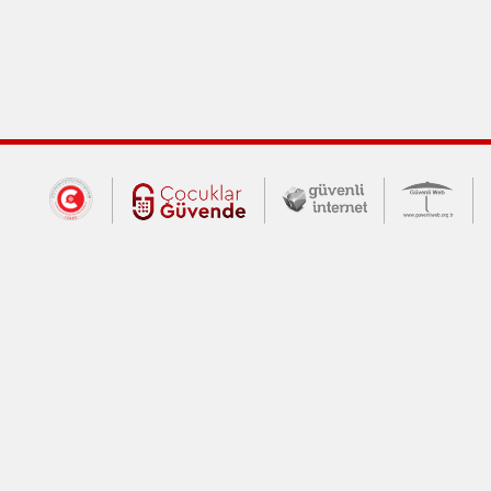
Dış Bağlantılar
Cumhurbaşkanlığı İletişim Merkezi (CİM
Çocuklar Güvende (yeni 
Güvenli İnte
Güv