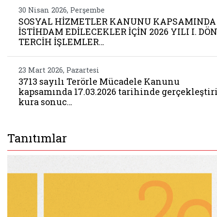
30 Nisan 2026, Perşembe
SOSYAL HİZMETLER KANUNU KAPSAMINDA
İSTİHDAM EDİLECEKLER İÇİN 2026 YILI I. D
TERCİH İŞLEMLER…
23 Mart 2026, Pazartesi
3713 sayılı Terörle Mücadele Kanunu
kapsamında 17.03.2026 tarihinde gerçekleştir
kura sonuc…
Tanıtımlar