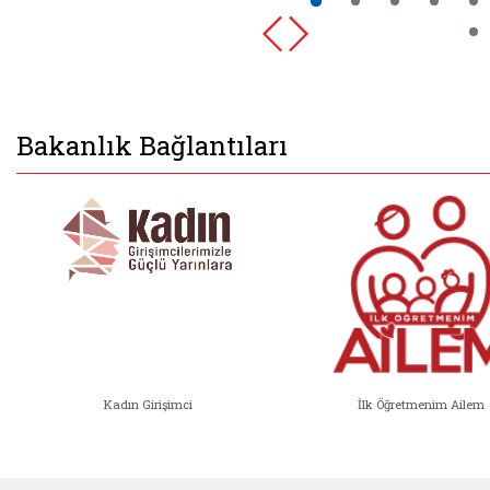
Bakanlık Bağlantıları
Kadın Girişimci
İlk Öğretmenim Ailem
Kadın Girişimci (yeni sekmede açıl
İlk Öğ