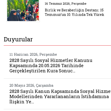
Belgeyi aç: birlik ve beraberlig
16 Temmuz 2026, Perşembe
Birlik ve Beraberliğin Destanı: 15
Temmuz'un 10. Yılında Tek Yürek
Duyurular
11 Haziran 2026, Perşembe
2828 Sayılı Sosyal Hizmetler Kanunu
Kapsamında 20.05.2026 Tarihinde
Gerçekleştirilen Kura Sonuc…
20 Mayıs 2026, Çarşamba
2828 Sayılı Kanun Kapsamında Sosyal Hizme
Modellerinden Yararlananların İstihdamına
İlişkin Ye…