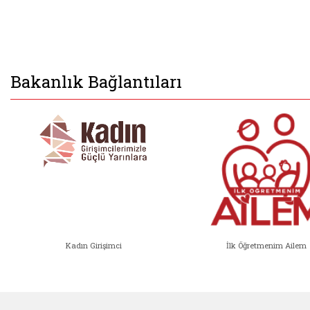
Bakanlık Bağlantıları
Kadın Girişimci
İlk Öğretmenim Ailem
Kadın Girişimci (yeni sekmede açıl
İlk Öğ