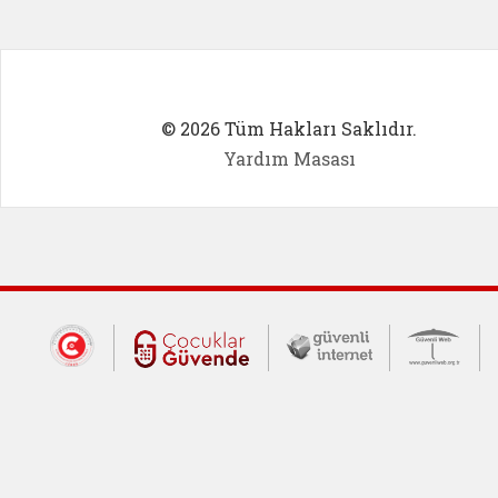
© 2026 Tüm Hakları Saklıdır.
Yardım Masası
Dış Bağlantılar
Cumhurbaşkanlığı İletişim Merkezi (CİM
Çocuklar Güvende (yeni 
Güvenli İnte
Güv