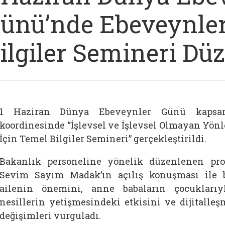
ünü’nde Ebeveynler
ilgiler Semineri Dü
1 Haziran Dünya Ebeveynler Günü kapsa
koordinesinde “İşlevsel ve İşlevsel Olmayan Yönle
İçin Temel Bilgiler Semineri” gerçekleştirildi.
Bakanlık personeline yönelik düzenlenen pr
Sevim Sayım Madak’ın açılış konuşması ile 
ailenin önemini, anne babaların çocuklarıyl
nesillerin yetişmesindeki etkisini ve dijitalleş
değişimleri vurguladı.