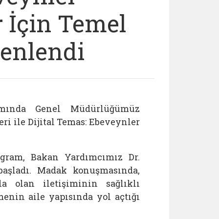
 İçin Temel
zenlendi
mında Genel Müdürlüğümüz
ri ile Dijital Temas: Ebeveynler
ogram, Bakan Yardımcımız Dr.
başladı. Madak konuşmasında,
a olan iletişiminin sağlıklı
menin aile yapısında yol açtığı