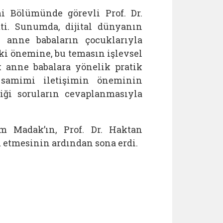
i Bölümünde görevli Prof. Dr.
i. Sunumda, dijital dünyanın
, anne babaların çocuklarıyla
i önemine, bu temasın işlevsel
k anne babalara yönelik pratik
e samimi iletişimin öneminin
iği soruların cevaplanmasıyla
 Madak’ın, Prof. Dr. Haktan
 etmesinin ardından sona erdi.