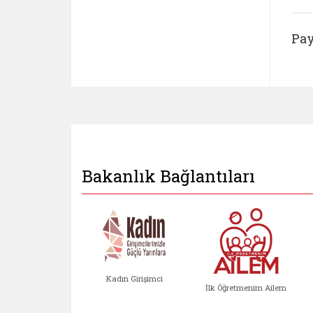
Pay
Bakanlık Bağlantıları
Kadın Girişimci
İlk Öğretmenim Ailem
Kadın Girişimci (yeni sekmed
İlk Öğretm