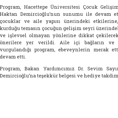
Program, Hacettepe Üniversitesi Çocuk Gelişim
Haktan Demircioğlu’nun sunumu ile devam ett
çocuklar ve aile yapısı üzerindeki etkilerine
kurduğu temasın çocuğun gelişim seyri üzerindek
ve işlevsel olmayan yönlerine dikkat çekilere
önerilere yer verildi. Aile içi bağların v
vurgulandığı program, ebeveynlerin merak ett
devam etti.
Program, Bakan Yardımcımız Dr. Sevim Sayım
Demircioğlu’na teşekkür belgesi ve hediye takdim