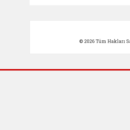
© 2026 Tüm Hakları Sa
Dış Bağlantılar