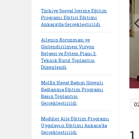
Türkiye Sosyal İçerme Eğitim
Programı Eğitici Eğitimi
Ankara’da Gerçekleştirildi
Ailenin Korunması ve
Güçlendirilmesi Vizyon
Belgesi ve Eylem Planı 2.
Teknik Kurul Toplantısı
Düzenlendi
Molfix Hayat Bağım Güvenli
Bağlanma Eğitim Programı
Basın Toplantısı
Gerçekleştirildi
0
Modüler Aile Eğitim Programı
Uygulayıcı Eğitimi Ankara’da
1
Gerçekleştirildi