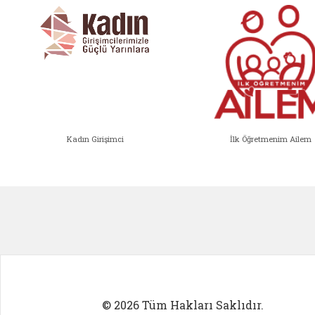
Kadın Girişimci
İlk Öğretmenim Ailem
Kadın Girişimci (yeni sekmede açıl
İlk Öğ
© 2026 Tüm Hakları Saklıdır.