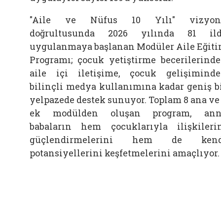
"Aile ve Nüfus 10 Yılı" vizyon
doğrultusunda 2026 yılında 81 il
uygulanmaya başlanan Modüler Aile Eğit
Programı; çocuk yetiştirme becerilerind
aile içi iletişime, çocuk gelişimind
bilinçli medya kullanımına kadar geniş b
yelpazede destek sunuyor. Toplam 8 ana ve
ek modülden oluşan program, ann
babaların hem çocuklarıyla ilişkileri
güçlendirmelerini hem de kend
potansiyellerini keşfetmelerini amaçlıyor.