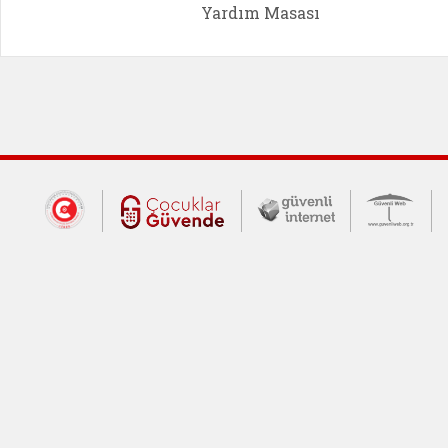
Yardım Masası
Dış Bağlantılar
Cumhurbaşkanlığı İletişim Merkezi (CİM
Çocuklar Güvende (yeni 
Güvenli İnte
Güv