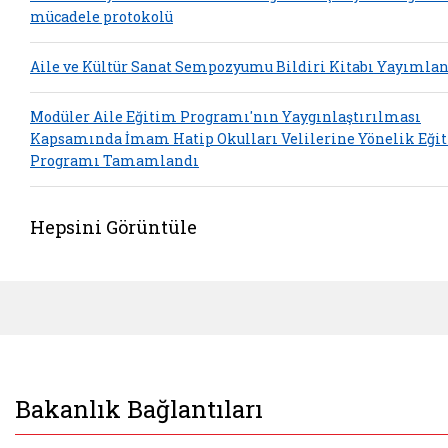
mücadele protokolü
Aile ve Kültür Sanat Sempozyumu Bildiri Kitabı Yayımla
Modüler Aile Eğitim Programı'nın Yaygınlaştırılması
Kapsamında İmam Hatip Okulları Velilerine Yönelik Eği
Programı Tamamlandı
Hepsini Görüntüle
Bakanlık Bağlantıları