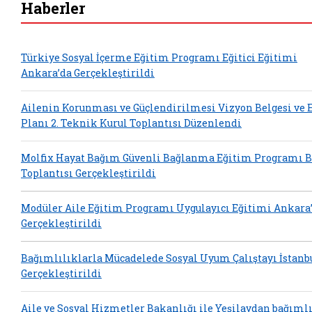
Haberler
Türkiye Sosyal İçerme Eğitim Programı Eğitici Eğitimi
Ankara’da Gerçekleştirildi
Ailenin Korunması ve Güçlendirilmesi Vizyon Belgesi ve
Planı 2. Teknik Kurul Toplantısı Düzenlendi
Molfix Hayat Bağım Güvenli Bağlanma Eğitim Programı B
Toplantısı Gerçekleştirildi
Modüler Aile Eğitim Programı Uygulayıcı Eğitimi Ankara
Gerçekleştirildi
Bağımlılıklarla Mücadelede Sosyal Uyum Çalıştayı İstanb
Gerçekleştirildi
Aile ve Sosyal Hizmetler Bakanlığı ile Yeşilaydan bağıml