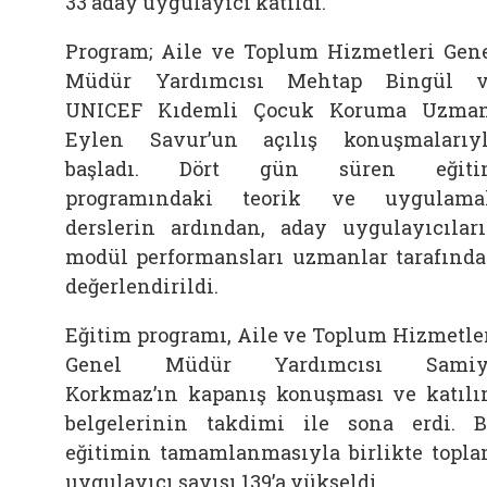
33 aday uygulayıcı katıldı.
Program; Aile ve Toplum Hizmetleri Gen
Müdür Yardımcısı Mehtap Bingül v
UNICEF Kıdemli Çocuk Koruma Uzma
Eylen Savur’un açılış konuşmalarıy
başladı. Dört gün süren eğiti
programındaki teorik ve uygulama
derslerin ardından, aday uygulayıcılar
modül performansları uzmanlar tarafınd
değerlendirildi.
Eğitim programı, Aile ve Toplum Hizmetle
Genel Müdür Yardımcısı Samiy
Korkmaz’ın kapanış konuşması ve katıl
belgelerinin takdimi ile sona erdi. 
eğitimin tamamlanmasıyla birlikte topl
uygulayıcı sayısı 139’a yükseldi.