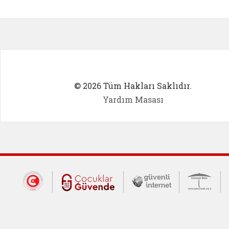
Kadın Girişimci (yeni sekmede açıl
İlk Öğ
© 2026 Tüm Hakları Saklıdır.
Yardım Masası
Dış Bağlantılar
Cumhurbaşkanlığı İletişim Merkezi (CİM
Çocuklar Güvende (yeni 
Güvenli İnte
Güv