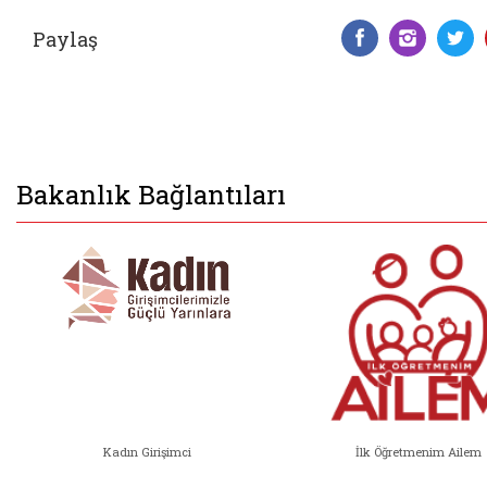
Paylaş
Facebook 
Insta
T
Bakanlık Bağlantıları
Kadın Girişimci
İlk Öğretmenim Ailem