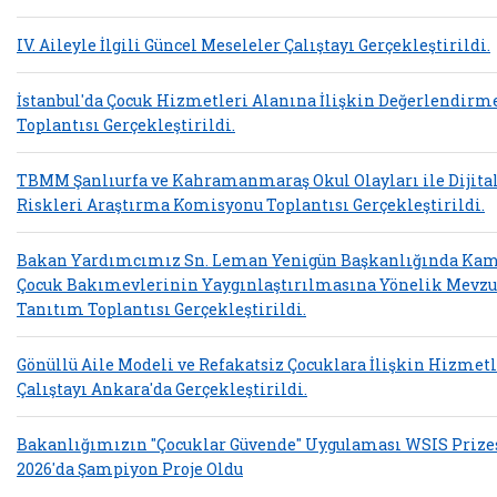
IV. Aileyle İlgili Güncel Meseleler Çalıştayı Gerçekleştirildi.
İstanbul'da Çocuk Hizmetleri Alanına İlişkin Değerlendirm
Toplantısı Gerçekleştirildi.
TBMM Şanlıurfa ve Kahramanmaraş Okul Olayları ile Dijita
Riskleri Araştırma Komisyonu Toplantısı Gerçekleştirildi.
Bakan Yardımcımız Sn. Leman Yenigün Başkanlığında Ka
Çocuk Bakımevlerinin Yaygınlaştırılmasına Yönelik Mevzu
Tanıtım Toplantısı Gerçekleştirildi.
Gönüllü Aile Modeli ve Refakatsiz Çocuklara İlişkin Hizmet
Çalıştayı Ankara'da Gerçekleştirildi.
Bakanlığımızın "Çocuklar Güvende" Uygulaması WSIS Prize
2026'da Şampiyon Proje Oldu