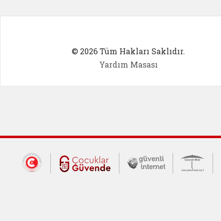
© 2026 Tüm Hakları Saklıdır.
Yardım Masası
Dış Bağlantılar
Cumhurbaşkanlığı İletişim Merkezi (CİM
Çocuklar Güvende (yeni 
Güvenli İnte
Güv