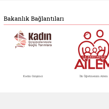
Bakanlık Bağlantıları
Kadın Girişimci
İlk Öğretmenim Ailem
Kadın Girişimci (yeni sekmede açıl
İlk Öğ