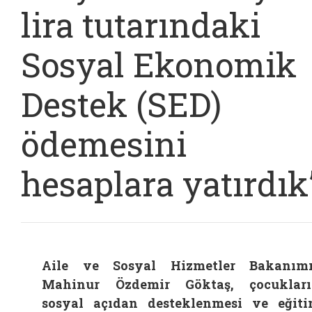
lira tutarındaki
Sosyal Ekonomik
Destek (SED)
ödemesini
hesaplara yatırdık
Aile ve Sosyal Hizmetler Bakanım
Mahinur Özdemir Göktaş, çocuklar
sosyal açıdan desteklenmesi ve eğit