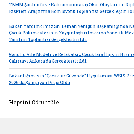
TBMM Şanlıurfa ve Kahramanmaraş Okul Olayları ile Diji
Riskleri Araştırma Komisyonu Toplantısı Gerçekleştirildi
Bakan Yardımcımız Sn. Leman Yenigün Başkanlığında 
Çocuk Bakımevlerinin Yaygınlaştırılmasına Yönelik Mev
Tanıtım Toplantısı Gerçekleştirildi.
Gönüllü Aile Modeli ve Refakatsiz Çocuklara İlişkin Hizm
Çalıştayı Ankara'da Gerçekleştirildi.
Bakanlığımızın "Çocuklar Güvende" Uygulaması WSIS Pri
2026'da Şampiyon Proje Oldu
Hepsini Görüntüle