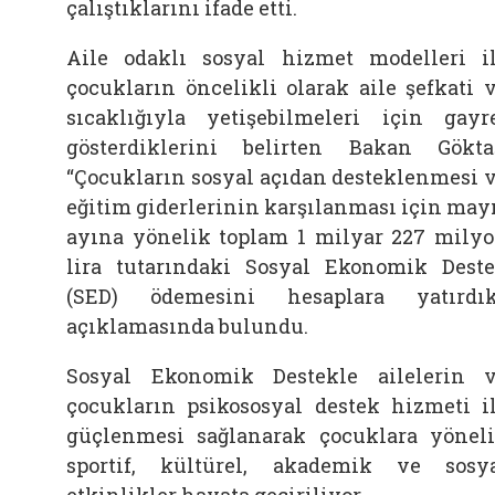
çalıştıklarını ifade etti.
Aile odaklı sosyal hizmet modelleri i
çocukların öncelikli olarak aile şefkati 
sıcaklığıyla yetişebilmeleri için gayr
gösterdiklerini belirten Bakan Gökta
“Çocukların sosyal açıdan desteklenmesi 
eğitim giderlerinin karşılanması için may
ayına yönelik toplam 1 milyar 227 mily
lira tutarındaki Sosyal Ekonomik Dest
(SED) ödemesini hesaplara yatırdık
açıklamasında bulundu.
Sosyal Ekonomik Destekle ailelerin 
çocukların psikososyal destek hizmeti i
güçlenmesi sağlanarak çocuklara yönel
sportif, kültürel, akademik ve sosy
etkinlikler hayata geçiriliyor.