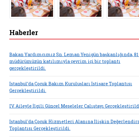
Haberler
Bakan Yardımcımız Sn. Leman Yenigün başkanlığında, 81 
müdürümüzün katılımıyla çevrim içi bir toplantı
gerçekleştirildi.
İstanbul’da Çocuk Bakım Kuruluşları İstişare Toplantısı
Gerçekleştirildi.
IV. Aileyle İlgili Güncel Meseleler Çalıştayı Gerçekleştirild
İstanbul'da Çocuk Hizmetleri Alanına İlişkin Değerlendi
Toplantısı Gerçekleştirildi.