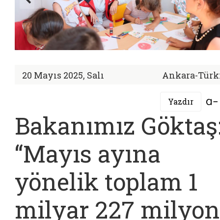
20 Mayıs 2025, Salı
Ankara-Türk
Yazdır
Bakanımız Göktaş
“Mayıs ayına
yönelik toplam 1
milyar 227 milyon