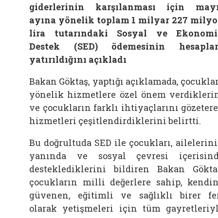
giderlerinin karşılanması için may
ayına yönelik toplam 1 milyar 227 mily
lira tutarındaki Sosyal ve Ekonom
Destek (SED) ödemesinin hesaplar
yatırıldığını açıkladı
Bakan Göktaş, yaptığı açıklamada, çocukla
yönelik hizmetlere özel önem verdikleri
ve çocukların farklı ihtiyaçlarını gözeter
hizmetleri çeşitlendirdiklerini belirtti.
Bu doğrultuda SED ile çocukları, ailelerin
yanında ve sosyal çevresi içerisin
desteklediklerini bildiren Bakan Gökta
çocukların milli değerlere sahip, kendi
güvenen, eğitimli ve sağlıklı birer fe
olarak yetişmeleri için tüm gayretleriy