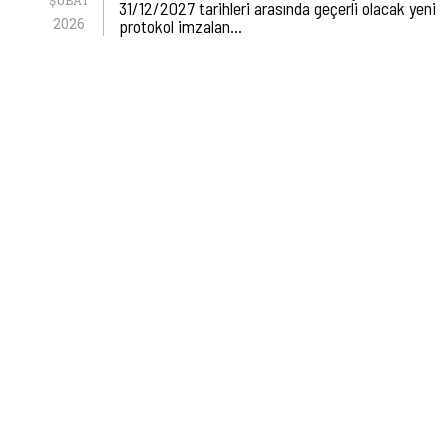
ŞUBAT
31/12/2027 tarihleri arasında geçerli olacak yeni
2026
protokol imzalan…