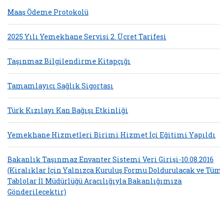
Maaş Ödeme Protokolü
2025 Yılı Yemekhane Servisi 2. Ücret Tarifesi
Taşınmaz Bilgilendirme Kitapçığı
Tamamlayıcı Sağlık Sigortası
Türk Kızılayı Kan Bağışı Etkinliği
Yemekhane Hizmetleri Birimi Hizmet İçi Eğitimi Yapıldı
Bakanlık Taşınmaz Envanter Sistemi Veri Girişi-10.08.2016
(Kiralıklar İçin Yalnızca Kuruluş Formu Doldurulacak ve Tü
Tablolar İl Müdürlüğü Aracılığıyla Bakanlığımıza
Gönderilecektir)