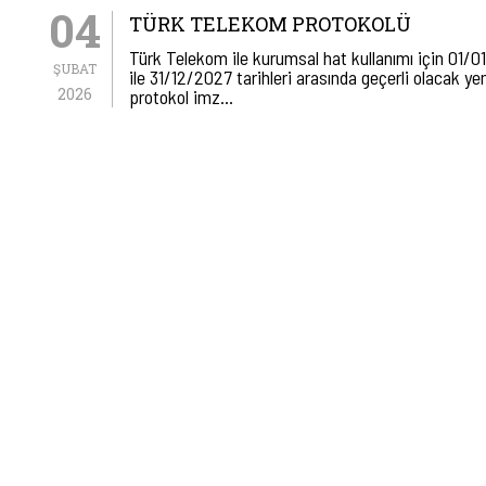
04
TÜRK TELEKOM PROTOKOLÜ
Türk Telekom ile kurumsal hat kullanımı için 01/
ŞUBAT
ile 31/12/2027 tarihleri arasında geçerli olacak ye
2026
protokol imz…