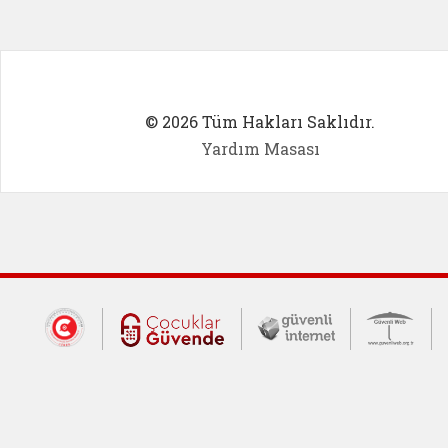
© 2026 Tüm Hakları Saklıdır.
Yardım Masası
Dış Bağlantılar
Cumhurbaşkanlığı İletişim Merkezi (CİM
Çocuklar Güvende (yeni 
Güvenli İnte
Güv