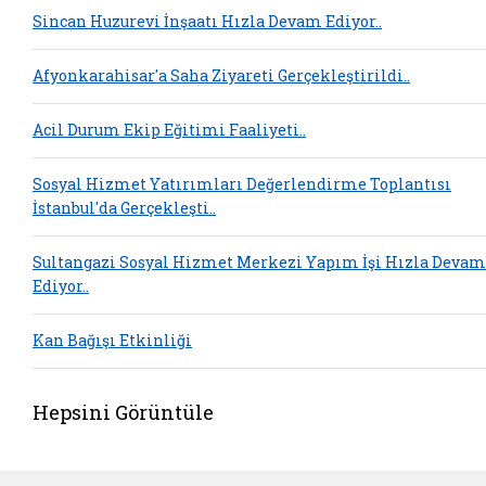
Sincan Huzurevi İnşaatı Hızla Devam Ediyor..
Afyonkarahisar'a Saha Ziyareti Gerçekleştirildi..
Acil Durum Ekip Eğitimi Faaliyeti..
Sosyal Hizmet Yatırımları Değerlendirme Toplantısı
İstanbul'da Gerçekleşti..
Sultangazi Sosyal Hizmet Merkezi Yapım İşi Hızla Devam
Ediyor..
Kan Bağışı Etkinliği
Hepsini Görüntüle