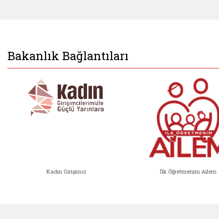
Bakanlık Bağlantıları
Kadın Girişimci
İlk Öğretmenim Ailem
Kadın Girişimci (yeni sekmede açıl
İlk Öğ