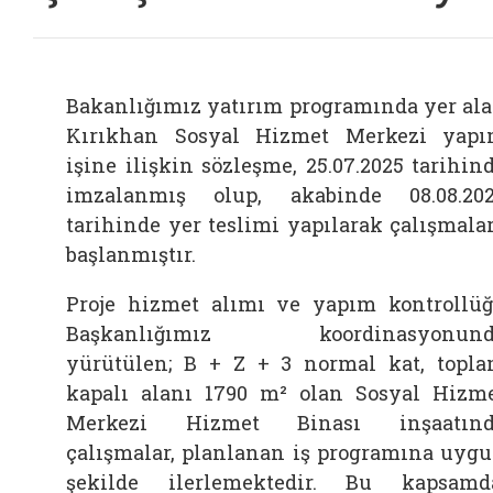
Bakanlığımız yatırım programında yer al
Kırıkhan Sosyal Hizmet Merkezi yap
işine ilişkin sözleşme, 25.07.2025 tarihin
imzalanmış olup, akabinde 08.08.20
tarihinde yer teslimi yapılarak çalışmala
başlanmıştır.
Proje hizmet alımı ve yapım kontrollü
Başkanlığımız koordinasyonund
yürütülen; B + Z + 3 normal kat, topl
kapalı alanı 1790 m² olan Sosyal Hizm
Merkezi Hizmet Binası inşaatınd
çalışmalar, planlanan iş programına uyg
şekilde ilerlemektedir. Bu kapsamd