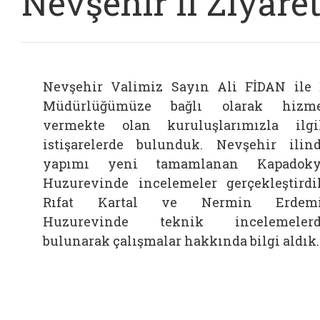
Nevşehir İl Ziyaret
Nevşehir Valimiz Sayın Ali FİDAN ile 
Müdürlüğümüze bağlı olarak hizme
vermekte olan kuruluşlarımızla ilgi
istişarelerde bulunduk. Nevşehir ilin
yapımı yeni tamamlanan Kapadoky
Huzurevinde incelemeler gerçekleştirdi
Rıfat Kartal ve Nermin Erdemi
Huzurevinde teknik incelemelerd
bulunarak çalışmalar hakkında bilgi aldık.