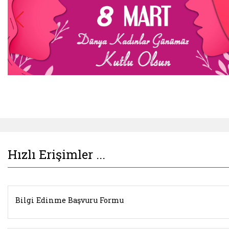
Belgeyi aç: javascript:;
Hızlı Erişimler ...
Bilgi Edinme Başvuru Formu