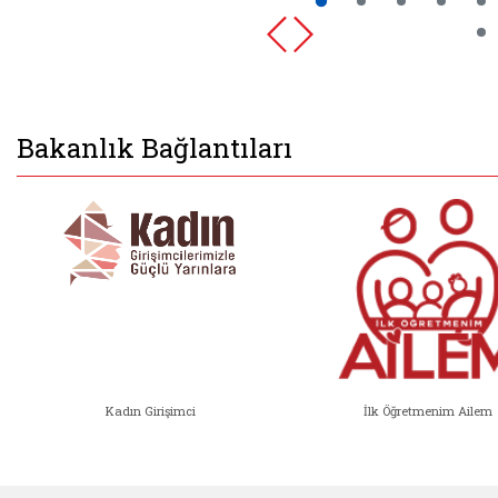
Bakanlık Bağlantıları
Kadın Girişimci
İlk Öğretmenim Ailem
Kadın Girişimci (yeni sekmede açıl
İlk Öğ