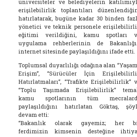
üniversiteler ve belediyelerin katılımıy
erişilebilirlik toplantıları düzenlendiği
hatırlatarak, bugüne kadar 30 binden faz
yönetici ve teknik personele erişilebilirl
eğitimi verildiğini, kamu spotları 
uygulama rehberlerinin de Bakanlığ
internet sitesinde paylaşıldığını ifade etti.
Toplumsal duyarlılığı odağına alan “Yaşa
Erişim”, “Sürücüler İçin Erişilebilirl
Hatırlatmaları”, “Trafikte Erişilebilirlik” 
“Toplu Taşımada Erişilebilirlik” tema
kamu spotlarının tüm mecralard
paylaşıldığını hatırlatan Göktaş, şöy
devam etti:
“Bakanlık olarak gayemiz; her bi
ferdimizin kimsenin desteğine ihtiy