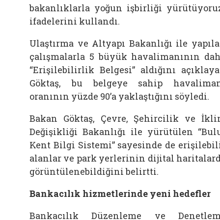
bakanlıklarla yoğun işbirliği yürütüyoru
ifadelerini kullandı.
Ulaştırma ve Altyapı Bakanlığı ile yapıl
çalışmalarla 5 büyük havalimanının da
“Erişilebilirlik Belgesi” aldığını açıklay
Göktaş, bu belgeye sahip havalima
oranının yüzde 90’a yaklaştığını söyledi.
Bakan Göktaş, Çevre, Şehircilik ve İkl
Değişikliği Bakanlığı ile yürütülen “Bul
Kent Bilgi Sistemi” sayesinde de erişilebil
alanlar ve park yerlerinin dijital haritalar
görüntülenebildiğini belirtti.
Bankacılık hizmetlerinde yeni hedefler
Bankacılık Düzenleme ve Denetlem