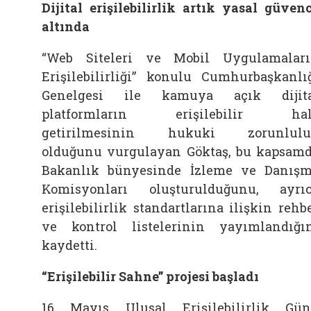
Dijital erişilebilirlik artık yasal güven
altında
“Web Siteleri ve Mobil Uygulamalar
Erişilebilirliği” konulu Cumhurbaşkanlı
Genelgesi ile kamuya açık dijita
platformların erişilebilir hal
getirilmesinin hukuki zorunlulu
olduğunu vurgulayan Göktaş, bu kapsam
Bakanlık bünyesinde İzleme ve Danış
Komisyonları oluşturulduğunu, ayrı
erişilebilirlik standartlarına ilişkin rehb
ve kontrol listelerinin yayımlandığı
kaydetti.
“Erişilebilir Sahne” projesi başladı
16 Mayıs Ulusal Erişilebilirlik Gü