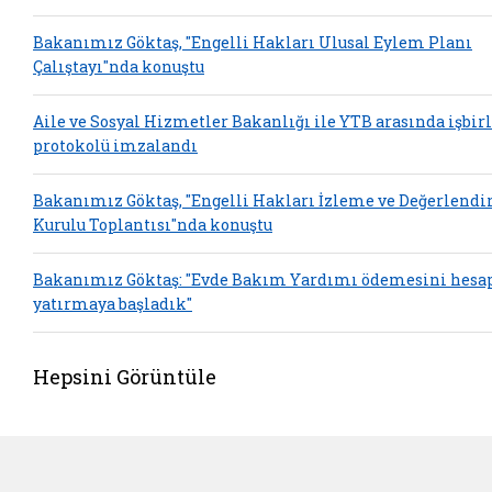
Bakanımız Göktaş, "Engelli Hakları Ulusal Eylem Planı
Çalıştayı"nda konuştu
Aile ve Sosyal Hizmetler Bakanlığı ile YTB arasında işbirl
protokolü imzalandı
Bakanımız Göktaş, "Engelli Hakları İzleme ve Değerlend
Kurulu Toplantısı"nda konuştu
Bakanımız Göktaş: "Evde Bakım Yardımı ödemesini hesa
yatırmaya başladık"
Hepsini Görüntüle