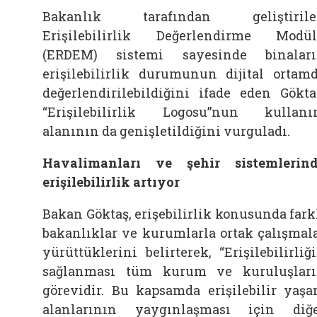
Bakanlık tarafından geliştirile
Erişilebilirlik Değerlendirme Modü
(ERDEM) sistemi sayesinde binalar
erişilebilirlik durumunun dijital ortam
değerlendirilebildiğini ifade eden Gökta
“Erişilebilirlik Logosu”nun kullan
alanının da genişletildiğini vurguladı.
Havalimanları ve şehir sistemlerin
erişilebilirlik artıyor
Bakan Göktaş, erişebilirlik konusunda fark
bakanlıklar ve kurumlarla ortak çalışmal
yürüttüklerini belirterek, “Erişilebilirliğ
sağlanması tüm kurum ve kuruluşlar
görevidir. Bu kapsamda erişilebilir yaş
alanlarının yaygınlaşması için diğ