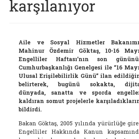
karşılanıyor
Aile ve Sosyal Hizmetler Bakanım
Mahinur Özdemir Göktaş, 10-16 May
Engelliler Haftası’nın son günün
Cumhurbaşkanlığı Genelgesi ile “16 May
Ulusal Erişilebilirlik Günü” ilan edildiği
belirterek, bugünü sokakta, dijit
dünyada, sanatta ve sporda engelle
kaldıran somut projelerle karşıladıkları
bildirdi.
Bakan Göktaş, 2005 yılında yürürlüğe gir
Engelliler Hakkında Kanun kapsamınd