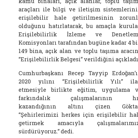
kamu binaları, açık alanlar, toplu taşı
araçları ile bilgi ve iletişim sistemlerin
erişilebilir hale getirilmesinin zorun
olduğunu hatırlatarak, bu amaçla kurul
Erişilebilirlik İzleme ve Denetle
Komisyonları tarafından bugüne kadar 4 b
149 bina, açık alan ve toplu taşıma aracı
“Erişilebilirlik Belgesi” verildiğini açıkladı
Cumhurbaşkanı Recep Tayyip Erdoğan’
2020 yılını “Erişilebilirlik Yılı” il
etmesiyle birlikte eğitim, uygulama 
farkındalık çalışmalarının hı
kazandığının altını çizen Göktaş
“Şehirlerimizi herkes için erişilebilir ha
getirmek amacıyla çalışmalarımız
sürdürüyoruz.” dedi.