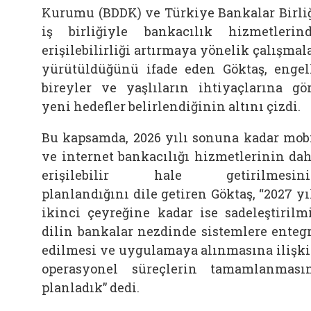
Kurumu (BDDK) ve Türkiye Bankalar Birli
iş birliğiyle bankacılık hizmetlerin
erişilebilirliği artırmaya yönelik çalışmal
yürütüldüğünü ifade eden Göktaş, engel
bireyler ve yaşlıların ihtiyaçlarına gö
yeni hedefler belirlendiğinin altını çizdi.
Bu kapsamda, 2026 yılı sonuna kadar mob
ve internet bankacılığı hizmetlerinin da
erişilebilir hale getirilmesini
planlandığını dile getiren Göktaş, “2027 yı
ikinci çeyreğine kadar ise sadeleştirilm
dilin bankalar nezdinde sistemlere enteg
edilmesi ve uygulamaya alınmasına ilişk
operasyonel süreçlerin tamamlanması
planladık” dedi.