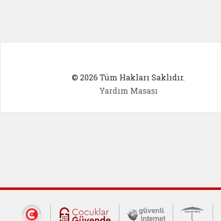
© 2026 Tüm Hakları Saklıdır.
Yardım Masası
Dış Bağlantılar
Cumhurbaşkanlığı İletişim Merkezi (CİM
Çocuklar Güvende (yeni 
Güvenli İnte
Güv