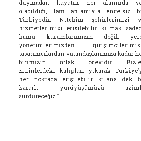
duymadan hayatın her alanında va
olabildiği, tam anlamıyla engelsiz b
Türkiye’dir. Nitekim şehirlerimizi 
hizmetlerimizi erişilebilir kılmak sade
kamu kurumlarımızın değil; yere
yönetimlerimizden girişimcilerimiz
tasarımcılardan vatandaşlarımıza kadar h
birimizin ortak ödevidir. Bizler
zihinlerdeki kalıpları yıkarak Türkiye’
her noktada erişilebilir kılana dek 
kararlı yürüyüşümüzü aziml
sürdüreceğiz.”