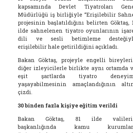
kapsamında Devlet Tiyatroları Gen
Müdürlüğü iş birliğiyle “Erişilebilir Sahn
projesinin başlatıldığını belirten Göktaş, 
ilde sahnelenen tiyatro oyunlarının işar
dili ve sesli betimleme desteğiy
erişilebilir hale getirildiğini açıkladı.
Bakan Göktaş, projeyle engelli bireyler
diğer izleyicilerle birlikte aynı ortamda 
eşit şartlarda tiyatro deneyim
yaşayabilmesinin amaçlandığının altı
çizdi.
30 binden fazla kişiye eğitim verildi
Bakan Göktaş, 81 ilde valileri
başkanlığında kamu kurumları