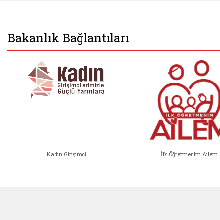
Bakanlık Bağlantıları
Kadın Girişimci
İlk Öğretmenim Ailem
Kadın Girişimci (yeni sekmede açıl
İlk Öğ