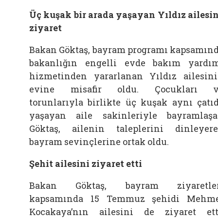
Üç kuşak bir arada yaşayan Yıldız ailesi
ziyaret
Bakan Göktaş, bayram programı kapsamın
bakanlığın engelli evde bakım yardı
hizmetinden yararlanan Yıldız ailesin
evine misafir oldu. Çocukları v
torunlarıyla birlikte üç kuşak aynı çatı
yaşayan aile sakinleriyle bayramlaş
Göktaş, ailenin taleplerini dinleyer
bayram sevinçlerine ortak oldu.
Şehit ailesini ziyaret etti
Bakan Göktaş, bayram ziyaretler
kapsamında 15 Temmuz şehidi Mehm
Kocakaya’nın ailesini de ziyaret ett