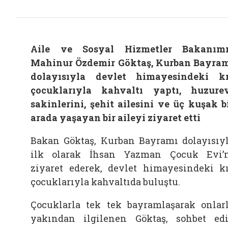
Aile ve Sosyal Hizmetler Bakanım
Mahinur Özdemir Göktaş, Kurban Bayra
dolayısıyla devlet himayesindeki k
çocuklarıyla kahvaltı yaptı, huzure
sakinlerini, şehit ailesini ve üç kuşak b
arada yaşayan bir aileyi ziyaret etti
Bakan Göktaş, Kurban Bayramı dolayısıy
ilk olarak İhsan Yazman Çocuk Evi’
ziyaret ederek, devlet himayesindeki k
çocuklarıyla kahvaltıda buluştu.
Çocuklarla tek tek bayramlaşarak onlar
yakından ilgilenen Göktaş, sohbet ed