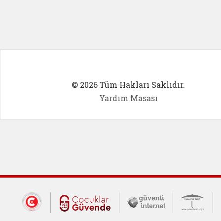
© 2026 Tüm Hakları Saklıdır.
Yardım Masası
Dış Bağlantılar
Cumhurbaşkanlığı İletişim Merkezi (CİM
Çocuklar Güvende (yeni 
Güvenli İnte
Güv