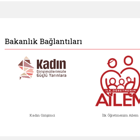
Bakanlık Bağlantıları
Kadın Girişimci
İlk Öğretmenim Ailem
Kadın Girişimci (yeni sekmede açıl
İlk Öğ