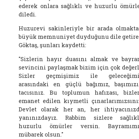
ederek onlara sağlıklı ve huzurlu ömürl
diledi.
Huzurevi sakinleriyle bir arada olmakt
büyük memnuniyet duyduğunu dile getir
Göktaş, şunları kaydetti:
"Sizlerin hayır duasını almak ve bayr
sevincini paylaşmak bizim için çok değerl
Sizler geçmişimiz ile geleceğimi
arasındaki en güçlü bağımız, başımız
tacısınız. Bu toplumun hafızası, bizle
emanet edilen kıymetli çınarlarımızsını
Devlet olarak her an, her ihtiyacınız
yanınızdayız. Rabbim sizlere sağlıkl
huzurlu ömürler versin. Bayramım
mübarek olsun."