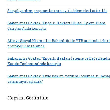
Sosyal yardım programlarının aylık ödemeleri artırıldı
Bakanımız Göktaş, "Engelli Hakları Ulusal Eylem Planı
Çalıştayı"nda konuştu
Aile ve Sosyal Hizmetler Bakanlığı ile YTB arasında işbirl
protokolü imzalandı
Bakanımız Göktaş, "Engelli Hakları İzleme ve Değerlend
Kurulu Toplantısı"nda konuştu
Bakanımız Göktaş: "Evde Bakım Yardımı ödemesini hesa
yatırmaya başladık"
Hepsini Görüntüle