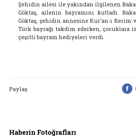
Şehidin ailesi ile yakından ilgilenen Bak
Göktaş, ailenin bayramını kutladı. Bak
Göktaş, şehidin annesine Kur'an-ı Kerim 
Türk bayrağı takdim ederken, çocuklara i
çeşitli bayram hediyeleri verdi.
Paylaş
F
Haberin Fotoğrafları