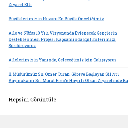
Ziyaret Etti
Büyüklerimizin Huzuru En Büyük Önceliğimiz
Aile ve Nüfus 10 Yılı Vizyonunda Evlenecek Gençlerin
Desteklenmesi Projesi Kapsamında Eğitimlerimizi
Sürdürüyoruz
Ailelerimizin Yanında, Geleceğimiz İçin Çalışıyoruz
İl Müdürümüz Sn. Ömer Turan, Göreve Başlayan Silivri
Kaymakamı Sn. Murat Eren’e Hayırlı Olsun Ziyaretinde B
Hepsini Görüntüle