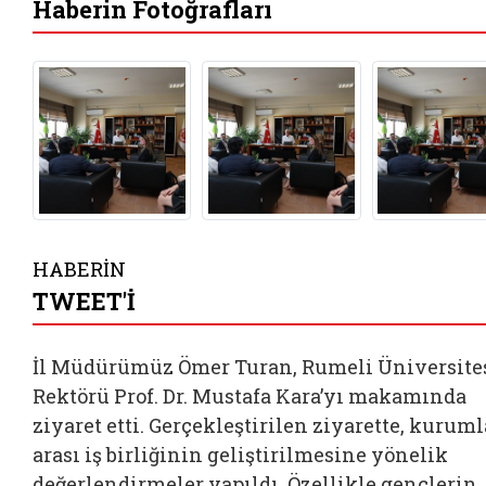
Haberin Fotoğrafları
HABERİN
TWEET'İ
İl Müdürümüz Ömer Turan, Rumeli Üniversite
Rektörü Prof. Dr. Mustafa Kara’yı makamında
ziyaret etti. Gerçekleştirilen ziyarette, kuruml
arası iş birliğinin geliştirilmesine yönelik
değerlendirmeler yapıldı. Özellikle gençlerin,