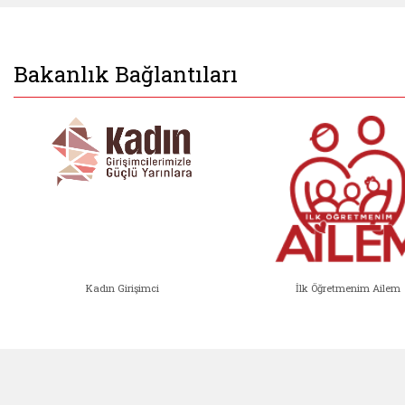
Bakanlık Bağlantıları
Kadın Girişimci
İlk Öğretmenim Ailem
Kadın Girişimci (yeni sekmede açıl
İlk Öğ