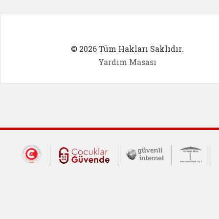
© 2026 Tüm Hakları Saklıdır.
Yardım Masası
Dış Bağlantılar
Cumhurbaşkanlığı İletişim Merkezi (CİM
Çocuklar Güvende (yeni 
Güvenli İnte
Güv