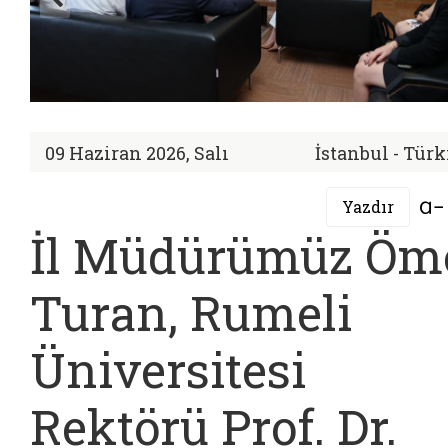
09 Haziran 2026, Salı
İstanbul - Tür
Yazdır
İl Müdürümüz Öm
Turan, Rumeli
Üniversitesi
Rektörü Prof. Dr.