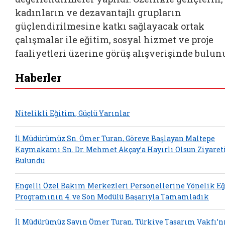
kadınların ve dezavantajlı grupların
güçlendirilmesine katkı sağlayacak ortak
çalışmalar ile eğitim, sosyal hizmet ve proje
faaliyetleri üzerine görüş alışverişinde bulun
Haberler
Nitelikli Eğitim, Güçlü Yarınlar
İl Müdürümüz Sn. Ömer Turan, Göreve Başlayan Maltepe
Kaymakamı Sn. Dr. Mehmet Akçay’a Hayırlı Olsun Ziyaret
Bulundu
Engelli Özel Bakım Merkezleri Personellerine Yönelik E
Programının 4. ve Son Modülü Başarıyla Tamamladık
İl Müdürümüz Sayın Ömer Turan, Türkiye Tasarım Vakfı’n