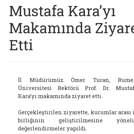
Mustafa Kara’yı
Makamında Ziyar
Etti
İl Müdürümüz Ömer Turan, Rumel
Üniversitesi Rektörü Prof. Dr. Musta
Kara’yı makamında ziyaret etti.
Gerçekleştirilen ziyarette, kurumlar arası 
birliğinin geliştirilmesine yönel
değerlendirmeler yapıldı.