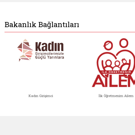
Bakanlık Bağlantıları
Kadın Girişimci
İlk Öğretmenim Ailem
Kadın Girişimci (yeni sekmede açıl
İlk Öğ