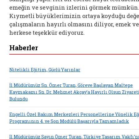
emeğin ve sevginin izlerini görmek mümkün
Kıymetli büyüklerimizin ortaya koyduğu değe
çalışmaların hayırlı olmasını diliyor, emek v
herkese teşekkür ediyoruz.
Haberler
Nitelikli Eğitim, Güçlü Yarınlar
İl Müdürümüz Sn. Ömer Turan, Göreve Başlayan Maltepe
Kaymakamı Sn. Dr. Mehmet Akçay’a Hayırlı Olsun Ziyaret
Bulundu
Engelli Özel Bakım Merkezleri Personellerine Yönelik E
Programının 4. ve Son Modülü Başarıyla Tamamladık
İl Müdürümüz Sayın Ömer Turan, Türkiye Tasarım Vakfı’n