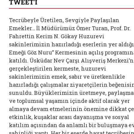
TWEET'İ
Tecrübeyle Üretilen, Sevgiyle Paylaşılan
Emekler… İl Müdürümüz Ömer Turan, Prof. Dr.
Fahrettin Kerim N. Gökay Huzurevi
sakinlerimizin hazırladığı eserlerin yer aldığı
Emeği Göz Nuru” Kermesinin açılış programın
katıldı. Üsküdar Nev Çarşı Alışveriş Merkezi’
gerçekleştirilen kermeste, huzurevi
sakinlerimizin emek, sabır ve üretkenlikle
hazırladığı çalışmalar ziyaretçilerin beğenisi
sunuldu. Büyüklerimizin üretmeye, paylaşm
ve toplumsal yaşamın içinde aktif olarak yer
almaya devam etmelerinin önemine dikkat ç
etkinlik, kuşaklar arası dayanışma ve sosyal
katılım açısından da anlamlı bir buluşmaya e
sahipliği yaptı. Her bir eserde hayat tecrübesin