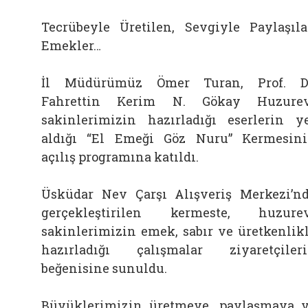
Tecrübeyle Üretilen, Sevgiyle Paylaşıl
Emekler…
İl Müdürümüz Ömer Turan, Prof. D
Fahrettin Kerim N. Gökay Huzurev
sakinlerimizin hazırladığı eserlerin y
aldığı “El Emeği Göz Nuru” Kermesin
açılış programına katıldı.
Üsküdar Nev Çarşı Alışveriş Merkezi’n
gerçekleştirilen kermeste, huzure
sakinlerimizin emek, sabır ve üretkenlik
hazırladığı çalışmalar ziyaretçiler
beğenisine sunuldu.
Büyüklerimizin üretmeye, paylaşmaya 