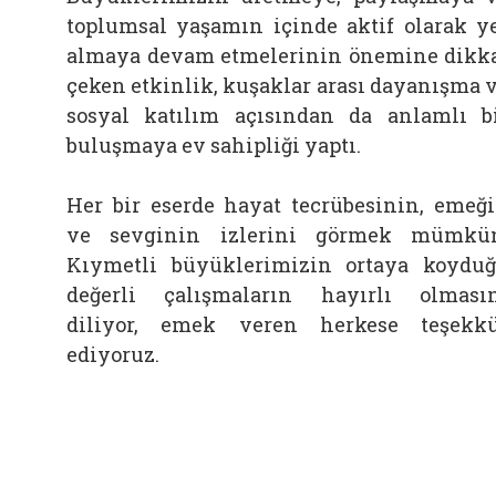
toplumsal yaşamın içinde aktif olarak y
almaya devam etmelerinin önemine dikk
çeken etkinlik, kuşaklar arası dayanışma 
sosyal katılım açısından da anlamlı b
buluşmaya ev sahipliği yaptı.
Her bir eserde hayat tecrübesinin, emeğ
ve sevginin izlerini görmek mümkü
Kıymetli büyüklerimizin ortaya koydu
değerli çalışmaların hayırlı olması
diliyor, emek veren herkese teşekk
ediyoruz.