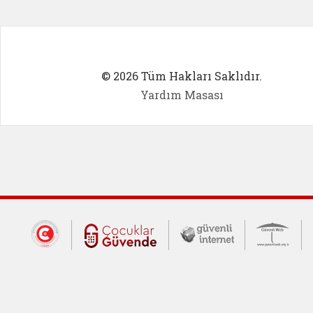
© 2026 Tüm Hakları Saklıdır.
Yardım Masası
Dış Bağlantılar
Cumhurbaşkanlığı İletişim Merkezi (CİM
Çocuklar Güvende (yeni 
Güvenli İnte
Güv