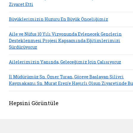
Ziyaret Etti
Büyüklerimizin Huzuru En Büyük Önceliğimiz
Aile ve Nüfus 10 Yılı Vizyonunda Evlenecek Gençlerin
Desteklenmesi Projesi Kapsamında Eğitimlerimizi
Sürdürüyoruz
Ailelerimizin Yanında, Geleceğimiz İçin Çalışıyoruz
İl Müdürümüz Sn. Ömer Turan, Göreve Başlayan Silivri
Kaymakamı Sn. Murat Eren’e Hayırlı Olsun Ziyaretinde B
Hepsini Görüntüle