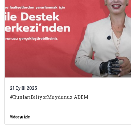
21 Eylül 2025
#BunlarıBiliyorMuydunuz ADEM
Videoyu İzle