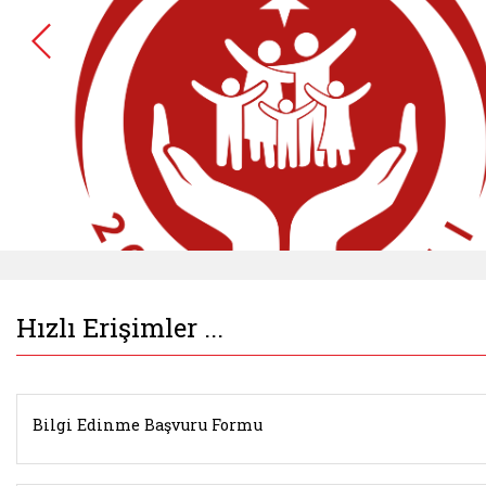
Hızlı Erişimler ...
Belgeyi aç: watch
Bilgi Edinme Başvuru Formu