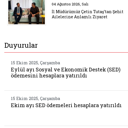
Belgeyi aç: sehit gazi ziyareti
04 Ağustos 2026, Salı
İl Müdürümüz Çetin Tutaş’tan Şehit
Ailelerine Anlamlı Ziyaret
Duyurular
15 Ekim 2025, Çarşamba
Eylül ayı Sosyal ve Ekonomik Destek (SED)
ödemesini hesaplara yatırıldı
15 Ekim 2025, Çarşamba
Ekim ayı SED ödemeleri hesaplara yatırıldı