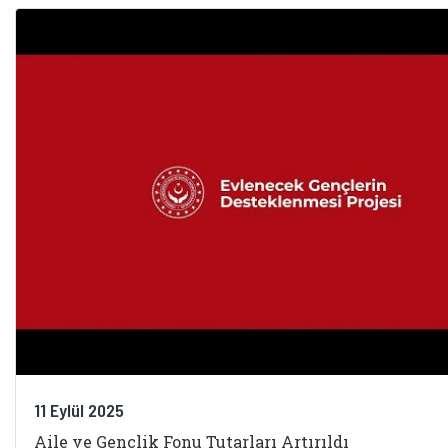
11 Eylül 2025
Aile ve Gençlik Fonu Tutarları Artırıldı