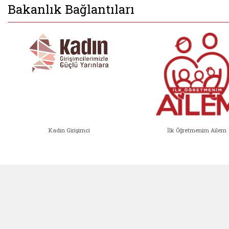
Bakanlık Bağlantıları
Kadın Girişimci
İlk Öğretmenim Ailem
Kadın Girişimci (yeni sekmede açıl
İlk Öğ