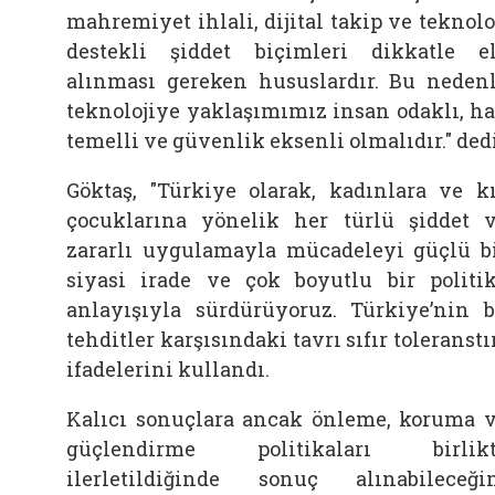
mahremiyet ihlali, dijital takip ve teknolo
destekli şiddet biçimleri dikkatle e
alınması gereken hususlardır. Bu neden
teknolojiye yaklaşımımız insan odaklı, h
temelli ve güvenlik eksenli olmalıdır." dedi
Göktaş, "Türkiye olarak, kadınlara ve k
çocuklarına yönelik her türlü şiddet 
zararlı uygulamayla mücadeleyi güçlü b
siyasi irade ve çok boyutlu bir politi
anlayışıyla sürdürüyoruz. Türkiye’nin 
tehditler karşısındaki tavrı sıfır toleranstır
ifadelerini kullandı.
Kalıcı sonuçlara ancak önleme, koruma 
güçlendirme politikaları birlikt
ilerletildiğinde sonuç alınabileceği