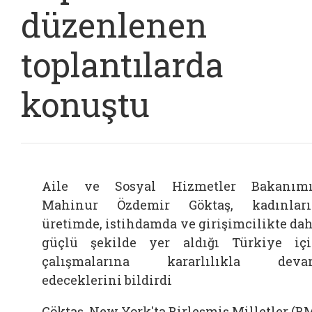
düzenlenen
toplantılarda
konuştu
Aile ve Sosyal Hizmetler Bakanım
Mahinur Özdemir Göktaş, kadınlar
üretimde, istihdamda ve girişimcilikte da
güçlü şekilde yer aldığı Türkiye iç
çalışmalarına kararlılıkla deva
edeceklerini bildirdi
Göktaş, New York'ta Birleşmiş Milletler (B