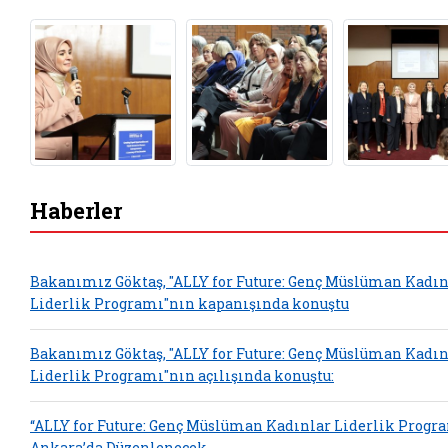
Haberler
Bakanımız Göktaş, "ALLY for Future: Genç Müslüman Kadın
Liderlik Programı"nın kapanışında konuştu
Bakanımız Göktaş, "ALLY for Future: Genç Müslüman Kadın
Liderlik Programı"nın açılışında konuştu:
“ALLY for Future: Genç Müslüman Kadınlar Liderlik Progr
Ankara’da Düzenlenecek