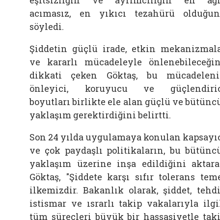
acımasız, en yıkıcı tezahürü olduğu
söyledi.
Şiddetin güçlü irade, etkin mekanizmal
ve kararlı mücadeleyle önlenebileceği
dikkati çeken Göktaş, bu mücadelen
önleyici, koruyucu ve güçlendiri
boyutları birlikte ele alan güçlü ve bütünc
yaklaşım gerektirdiğini belirtti.
Son 24 yılda uygulamaya konulan kapsayı
ve çok paydaşlı politikaların, bu bütünc
yaklaşım üzerine inşa edildiğini aktar
Göktaş, "Şiddete karşı sıfır tolerans tem
ilkemizdir. Bakanlık olarak, şiddet, tehdi
istismar ve ısrarlı takip vakalarıyla ilgi
tüm süreçleri büyük bir hassasiyetle tak