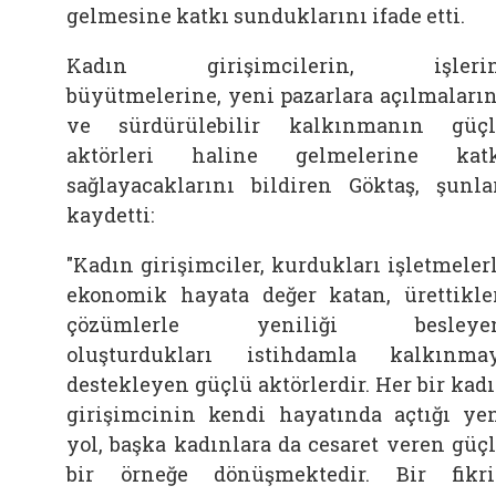
gelmesine katkı sunduklarını ifade etti.
Kadın girişimcilerin, işlerin
büyütmelerine, yeni pazarlara açılmaları
ve sürdürülebilir kalkınmanın güç
aktörleri haline gelmelerine kat
sağlayacaklarını bildiren Göktaş, şunla
kaydetti:
"Kadın girişimciler, kurdukları işletmeler
ekonomik hayata değer katan, ürettikle
çözümlerle yeniliği besleyen
oluşturdukları istihdamla kalkınma
destekleyen güçlü aktörlerdir. Her bir kad
girişimcinin kendi hayatında açtığı ye
yol, başka kadınlara da cesaret veren güç
bir örneğe dönüşmektedir. Bir fikr