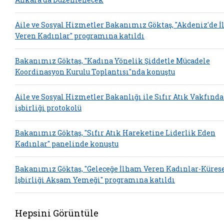
Aile ve Sosyal Hizmetler Bakanımız Göktaş, "Akdeniz'de 
Veren Kadınlar" programına katıldı
Bakanımız Göktaş, "Kadına Yönelik Şiddetle Mücadele
Koordinasyon Kurulu Toplantısı"nda konuştu
Aile ve Sosyal Hizmetler Bakanlığı ile Sıfır Atık Vakfınd
işbirliği protokolü
Bakanımız Göktaş, "Sıfır Atık Hareketine Liderlik Eden
Kadınlar" panelinde konuştu
Bakanımız Göktaş, "Geleceğe İlham Veren Kadınlar-Küres
İşbirliği Akşam Yemeği" programına katıldı
Hepsini Görüntüle