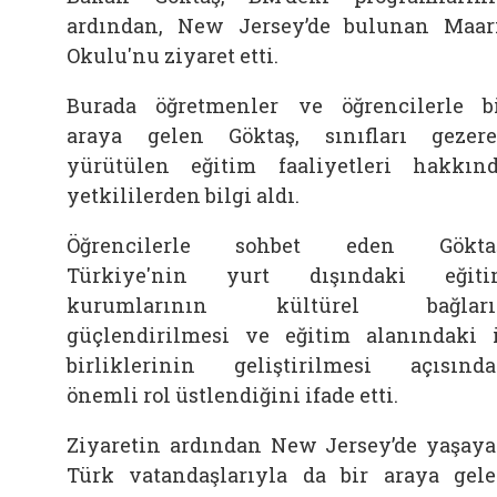
ardından, New Jersey’de bulunan Maar
Okulu'nu ziyaret etti.
Burada öğretmenler ve öğrencilerle b
araya gelen Göktaş, sınıfları gezer
yürütülen eğitim faaliyetleri hakkın
yetkililerden bilgi aldı.
Öğrencilerle sohbet eden Göktaş
Türkiye'nin yurt dışındaki eğiti
kurumlarının kültürel bağları
güçlendirilmesi ve eğitim alanındaki 
birliklerinin geliştirilmesi açısınd
önemli rol üstlendiğini ifade etti.
Ziyaretin ardından New Jersey’de yaşay
Türk vatandaşlarıyla da bir araya gel