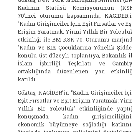
Kadının Statüsü Komisyonunun (KS
70'inci oturumu kapsamında, KAGİDER'
"Kadın Girişimciler İçin Eşit Fırsatlar ve Eş
Erişim Yaratmak: Yirmi Yıllık Bir Yolculu
etkinliği ile BM KSK 70. Oturumu marjın
"Kadın ve Kız Çocuklarına Yönelik Şidde
konulu üst düzeyli toplantıya, Bakanlık i
İslam İşbirliği Teşkilatı ve Gambi
ortaklığında düzenlenen yan etkinli
katıldı.
Göktaş, KAGİDER'in "Kadın Girişimciler İç
Eşit Fırsatlar ve Eşit Erişim Yaratmak: Yir
Yıllık Bir Yolculuk" etkinliğinde yaptı
konuşmada, kadın girişimciliğini
ekonomik büyümeye sağladığı katkın