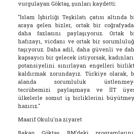
vurgulayan Göktaş, şunları kaydetti:
"İslam İşbirliği Teşkilatı çatısı altında b
araya gelen bizler, ortak bir coğrafyad
daha fazlasını paylaşıyoruz. Ortak b
hafızayı, vicdanı ve ortak bir sorumlulu
taşıyoruz. Daha adil, daha güvenli ve da
kapsayıcı bir gelecek istiyorsak, kadınlar
potansiyelini sınırlayan engelleri birlik
kaldırmak zorundayız. Türkiye olarak, 
alanda sorumluluk üstlenmeye
tecrübemizi paylaşmaya ve İİT üye
ülkelerle somut iş birliklerini büyütme
hazırız."
Maarif Okulu'na ziyaret
Bakan Göktaş, BM'deki programların