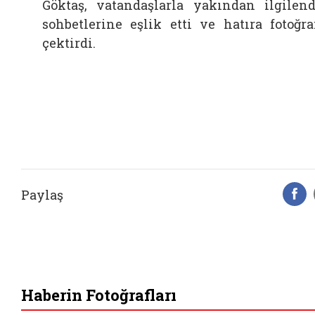
Göktaş, vatandaşlarla yakından ilgilend
sohbetlerine eşlik etti ve hatıra fotoğra
çektirdi.
Paylaş
F
Haberin Fotoğrafları