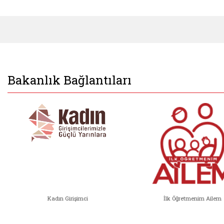
Bakanlık Bağlantıları
Kadın Girişimci
İlk Öğretmenim Ailem
Kadın Girişimci (yeni sekmede açıl
İlk Öğ