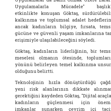
Uygulamalarla Mücadele" başlıkl
etkinlikte konuşan Göktaş, sürdürülebil
kalkınma ve toplumsal adalet hedefleri
ancak kadınların bilgiye, fırsata, tems
gücüne ve güvenli yaşam imkanlarına t
erişimiyle ulaşılabileceğini söyledi.
Göktaş, kadınların liderliğinin, bir tems
meselesi olmanın ötesinde, toplumlar
yönünü belirleyen temel kalkınma unsu
olduğunu belirtti.
Teknolojinin hızla dönüştürdüğü çağd
yeni risk alanlarının dikkate alınma
gerektiğini kaydeden Göktaş, "Dijital araçla
kadınların güçlenmesi için öneml
imkanlar sunarken çevrim içi taci