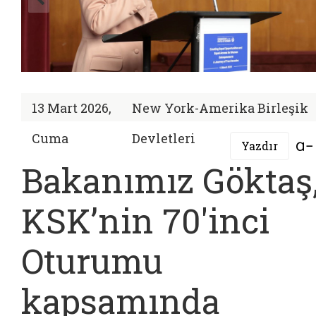
13 Mart 2026,
New York-Amerika Birleşik
Cuma
Devletleri
Yazdır
Bakanımız Göktaş
KSK’nin 70'inci
Oturumu
kapsamında