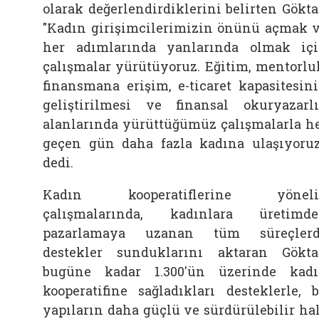
olarak değerlendirdiklerini belirten Gökta
"Kadın girişimcilerimizin önünü açmak 
her adımlarında yanlarında olmak iç
çalışmalar yürütüyoruz. Eğitim, mentorlu
finansmana erişim, e-ticaret kapasitesin
geliştirilmesi ve finansal okuryazarl
alanlarında yürüttüğümüz çalışmalarla h
geçen gün daha fazla kadına ulaşıyoruz
dedi.
Kadın kooperatiflerine yöneli
çalışmalarında, kadınlara üretimd
pazarlamaya uzanan tüm süreçlerd
destekler sunduklarını aktaran Gökta
bugüne kadar 1.300'ün üzerinde kad
kooperatifine sağladıkları desteklerle, 
yapıların daha güçlü ve sürdürülebilir ha