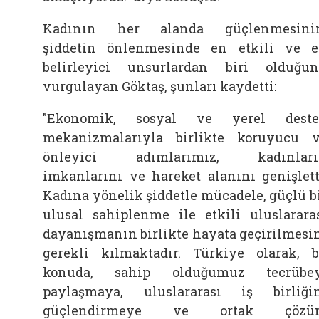
Kadının her alanda güçlenmesinin
şiddetin önlenmesinde en etkili ve 
belirleyici unsurlardan biri olduğu
vurgulayan Göktaş, şunları kaydetti:
"Ekonomik, sosyal ve yerel deste
mekanizmalarıyla birlikte koruyucu 
önleyici adımlarımız, kadınları
imkanlarını ve hareket alanını genişlett
Kadına yönelik şiddetle mücadele, güçlü b
ulusal sahiplenme ile etkili uluslarara
dayanışmanın birlikte hayata geçirilmesi
gerekli kılmaktadır. Türkiye olarak, 
konuda, sahip olduğumuz tecrübey
paylaşmaya, uluslararası iş birliği
güçlendirmeye ve ortak çözü