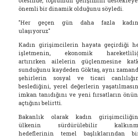
ötesinde, toplumun gelişimini destekley
önemli bir dinamik olduğunu söyledi.
"Her geçen gün daha fazla kadın
ulaşıyoruz"
Kadın girişimcilerin hayata geçirdiği h
işletmenin, ekonomik hareketlili
artırırken ailelerin güçlenmesine kat
sunduğunu kaydeden Göktaş, aynı zaman
şehirlerin sosyal ve ticari canlılığı
beslediğini, yerel değerlerin yaşatılması
imkan tanıdığını ve yeni fırsatların önü
açtığını belirtti.
Bakanlık olarak kadın girişimciliğin
ülkenin sürdürülebilir kalkınm
hedeflerinin temel başlıklarından bi