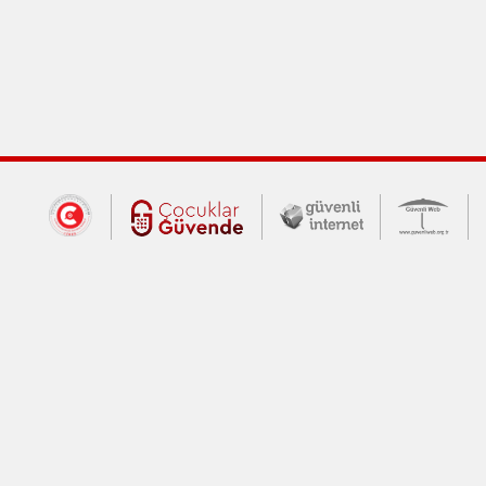
Dış Bağlantılar
Cumhurbaşkanlığı İletişim Merkezi (CİM
Çocuklar Güvende (yeni 
Güvenli İnte
Güv