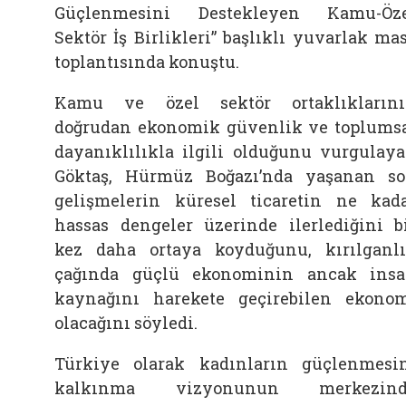
Güçlenmesini Destekleyen Kamu-Öz
Sektör İş Birlikleri” başlıklı yuvarlak ma
toplantısında konuştu.
Kamu ve özel sektör ortaklıkların
doğrudan ekonomik güvenlik ve toplums
dayanıklılıkla ilgili olduğunu vurgulay
Göktaş, Hürmüz Boğazı’nda yaşanan s
gelişmelerin küresel ticaretin ne kad
hassas dengeler üzerinde ilerlediğini b
kez daha ortaya koyduğunu, kırılganl
çağında güçlü ekonominin ancak ins
kaynağını harekete geçirebilen ekono
olacağını söyledi.
Türkiye olarak kadınların güçlenmesi
kalkınma vizyonunun merkezind