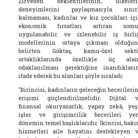
Zirveden beklentilerinin, ülkeler
deneyimlerini paylaşmasıyla sınır
kalmaması, kadınlar ve kız çocukları iç
ekonomik fırsatları artıran somu
uygulanabilir ve izlenebilir iş birli
modellerinin ortaya çıkması olduğu
belirten Göktaş, kamu-özel sektö
ortaklıklarında özellikle üç ala
odaklanılması gerektiğine inandıkları
ifade ederek bu alanları şöyle sıraladı:
"Birincisi, kadınların geleceğin becerileri
erişimi güçlendirilmelidir. Dijital 
finansal okuryazarlık, yapay zekâ, yeş
işler ve girişimcilik becerileri ye
dönemin temel başlıklarıdır. İkincisi, bak
hizmetleri aile hayatını destekleyen 