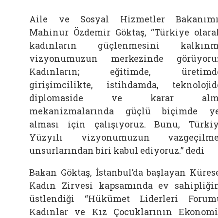
Aile ve Sosyal Hizmetler Bakanım
Mahinur Özdemir Göktaş, “Türkiye olara
kadınların güçlenmesini kalkınm
vizyonumuzun merkezinde görüyoru
Kadınların; eğitimde, üretimde
girişimcilikte, istihdamda, teknolojid
diplomaside ve karar alm
mekanizmalarında güçlü biçimde y
alması için çalışıyoruz. Bunu, Türki
Yüzyılı vizyonumuzun vazgeçilme
unsurlarından biri kabul ediyoruz.” dedi
Bakan Göktaş, İstanbul’da başlayan Küres
Kadın Zirvesi kapsamında ev sahipliği
üstlendiği “Hükümet Liderleri Forum
Kadınlar ve Kız Çocuklarının Ekonom