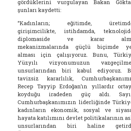
gördüklerini vurgulayan Bakan Gökta
şunları kaydetti:
“Kadınların; eğitimde, üretimde
girişimcilikte, istihdamda, teknolojid
diplomaside ve karar alm
mekanizmalarında güçlü biçimde y
alması için çalışıyoruz. Bunu, Türki
Yüzyılı vizyonumuzun vazgeçilme
unsurlarından biri kabul ediyoruz. 
tavizsiz kararlılık, Cumhurbaşkanım
Recep Tayyip Erdoğan’ın yıllardır orta
koyduğu iradeden güç aldı. Sayı
Cumhurbaşkanımızın liderliğinde Türkiy
kadınların ekonomik, sosyal ve siyas
hayata katılımını devlet politikalarının as
unsurlarından biri haline getird