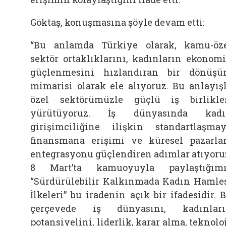
Göktaş, konuşmasına şöyle devam etti:
“Bu anlamda Türkiye olarak, kamu-öz
sektör ortaklıklarını, kadınların ekonom
güçlenmesini hızlandıran bir dönüş
mimarisi olarak ele alıyoruz. Bu anlayış
özel sektörümüzle güçlü iş birlikle
yürütüyoruz. İş dünyasında kadı
girişimciliğine ilişkin standartlaşmay
finansmana erişimi ve küresel pazarla
entegrasyonu güçlendiren adımlar atıyoru
8 Mart’ta kamuoyuyla paylaştığım
“Sürdürülebilir Kalkınmada Kadın Hamle
İlkeleri” bu iradenin açık bir ifadesidir. 
çerçevede iş dünyasını, kadınlar
potansiyelini, liderlik, karar alma, teknoloj