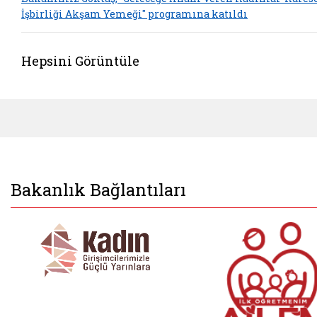
İşbirliği Akşam Yemeği" programına katıldı
Hepsini Görüntüle
Bakanlık Bağlantıları