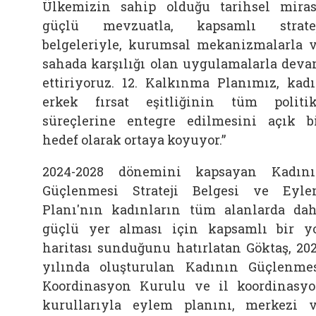
Ülkemizin sahip olduğu tarihsel miras
güçlü mevzuatla, kapsamlı strate
belgeleriyle, kurumsal mekanizmalarla 
sahada karşılığı olan uygulamalarla dev
ettiriyoruz. 12. Kalkınma Planımız, kad
erkek fırsat eşitliğinin tüm politi
süreçlerine entegre edilmesini açık b
hedef olarak ortaya koyuyor.”
2024-2028 dönemini kapsayan Kadın
Güçlenmesi Strateji Belgesi ve Eyl
Planı'nın kadınların tüm alanlarda da
güçlü yer alması için kapsamlı bir y
haritası sunduğunu hatırlatan Göktaş, 20
yılında oluşturulan Kadının Güçlenme
Koordinasyon Kurulu ve il koordinasy
kurullarıyla eylem planını, merkezi 