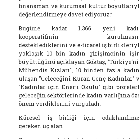
finansman ve kurumsal kültür boyutlarıy
değerlendirmeye davet ediyoruz.”
Bugüne kadar 1.366 yeni kadı
kooperatifinin kurulmasın
desteklediklerini ve e-ticaret iş birlikleriy
yaklaşık 10 bin kadın girişimcinin işi
büyüttüğünü açıklayan Göktaş, "Türkiye’n
Mühendis Kızları", 10 binden fazla kadı
ulaşan "Geleceğini Kuran Genç Kadınlar" 
"Kadınlar için Enerji Okulu" gibi projeler
geleceğin sektörlerinde kadın varlığına öz
önem verdiklerini vurguladı.
Küresel iş birliği için odaklanılma
gereken üç alan