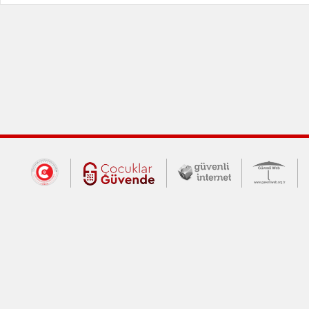
Dış Bağlantılar
Cumhurbaşkanlığı İletişim Merkezi (CİM
Çocuklar Güvende (yeni 
Güvenli İnte
Güv