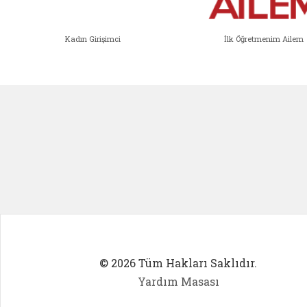
Kadın Girişimci
İlk Öğretmenim Ailem
Kadın Girişimci (yeni sekmede açıl
İlk Öğ
© 2026 Tüm Hakları Saklıdır.
Yardım Masası