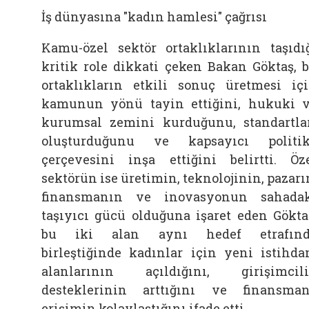
İş dünyasına "kadın hamlesi" çağrısı
Kamu-özel sektör ortaklıklarının taşıdı
kritik role dikkati çeken Bakan Göktaş, 
ortaklıkların etkili sonuç üretmesi iç
kamunun yönü tayin ettiğini, hukuki 
kurumsal zemini kurduğunu, standartla
oluşturduğunu ve kapsayıcı politi
çerçevesini inşa ettiğini belirtti. Öz
sektörün ise üretimin, teknolojinin, pazarı
finansmanın ve inovasyonun sahada
taşıyıcı gücü olduğuna işaret eden Gökta
bu iki alan aynı hedef etrafınd
birleştiğinde kadınlar için yeni istihd
alanlarının açıldığını, girişimcil
desteklerinin arttığını ve finansma
erişimin kolaylaştığını ifade etti.