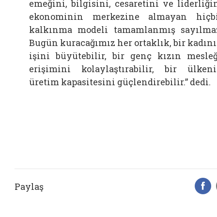
emeğini, bilgisini, cesaretini ve liderliği
ekonominin merkezine almayan hiçb
kalkınma modeli tamamlanmış sayılma
Bugün kuracağımız her ortaklık, bir kadın
işini büyütebilir, bir genç kızın mesle
erişimini kolaylaştırabilir, bir ülken
üretim kapasitesini güçlendirebilir.” dedi.
Paylaş
F