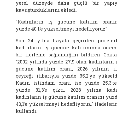
yerel düzeyde daha güçlü bir yapı
kavuşturduklarını ekledi.
“Kadınların iş gücüne katılım oranı
yüzde 40,1’e yükseltmeyi hedefliyoruz”
Son 24 yılda hayata geçirilen projeler
kadınların iş gücüne katılımında önem
bir ilerleme sağlandığını bildiren Gökta
"2002 yılında yüzde 27,9 olan kadınların 
gücüne katılım oranı, 2026 yılının i
çeyreği itibarıyla yüzde 35,2’ye yükseld
Kadın istihdam oranı ise yüzde 25,3’t
yüzde 31,3’e çıktı. 2028 yılına kad
kadınların iş gücüne katılım oranını yüz
40,1’e yükseltmeyi hedefliyoruz." ifadeleri
kullandı.