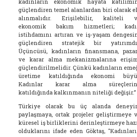
kadınların ekonomik hayata katılımı
güçlendiren temel alanlardan biri olarak e
alınmalıdır. Erişilebilir, kaliteli 
ekonomik bakım hizmetleri; kadı
istihdamını artıran ve iş-yaşam dengesi
güçlendiren stratejik bir yatırımdı
Üçüncüsü, kadınların finansmana, paza
ve karar alma mekanizmalarına erişi
güçlendirilmelidir. Çünkü kadınların eme
üretime katıldığında ekonomi büyü
Kadınlar karar alma süreçlerin
katıldığında kalkınmanın niteliği değişir.”
Türkiye olarak bu üç alanda deney
paylaşmaya, ortak projeler geliştirmeye 
küresel iş birliklerini derinleştirmeye haz
olduklarını ifade eden Göktaş, "Kadınlar