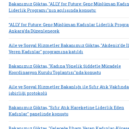
Bakanımız Göktaş, "ALLY for Future: Genç Müslüman Kadın
Liderlik Programı"nın açılışında konuştu:
“ALLY for Future: Genç Müslüman Kadınlar Liderlik Progr
Ankara’da Düzenlenecek
Aile ve Sosyal Hizmetler Bakanımız Göktaş, "Akdeniz'de 
Veren Kadınlar" programına katıldı
Bakanımız Göktaş, "Kadına Yönelik Şiddetle Mücadele
Koordinasyon Kurulu Toplantısı"nda konuştu
Aile ve Sosyal Hizmetler Bakanlığı ile Sıfır Atık Vakfınd
işbirliği protokolü
Bakanımız Göktaş, "Sıfır Atık Hareketine Liderlik Eden
Kadınlar" panelinde konuştu
Bakanımız Göktaş, "Geleceğe İlham Veren Kadınlar-Küres