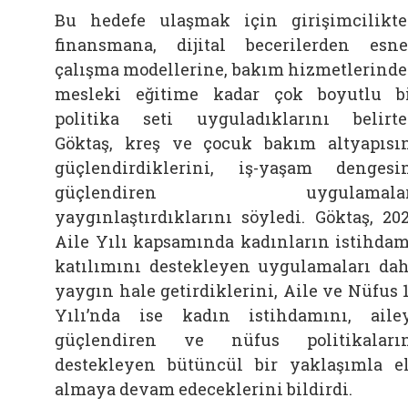
Bu hedefe ulaşmak için girişimcilikt
finansmana, dijital becerilerden esn
çalışma modellerine, bakım hizmetlerind
mesleki eğitime kadar çok boyutlu b
politika seti uyguladıklarını belirt
Göktaş, kreş ve çocuk bakım altyapısı
güçlendirdiklerini, iş-yaşam dengesi
güçlendiren uygulamalar
yaygınlaştırdıklarını söyledi. Göktaş, 20
Aile Yılı kapsamında kadınların istihda
katılımını destekleyen uygulamaları da
yaygın hale getirdiklerini, Aile ve Nüfus 
Yılı’nda ise kadın istihdamını, aile
güçlendiren ve nüfus politikaları
destekleyen bütüncül bir yaklaşımla e
almaya devam edeceklerini bildirdi.