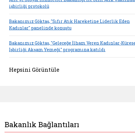
işbirliği protokolü
Bakanımız Göktaş, "Sıfır Atık Hareketine Liderlik Eden
Kadınlar" panelinde konuştu
Bakanımız Göktaş, "Geleceğe İlham Veren Kadınlar-Küres
İşbirliği Akşam Yemeği" programına katıldı
Hepsini Görüntüle
Bakanlık Bağlantıları