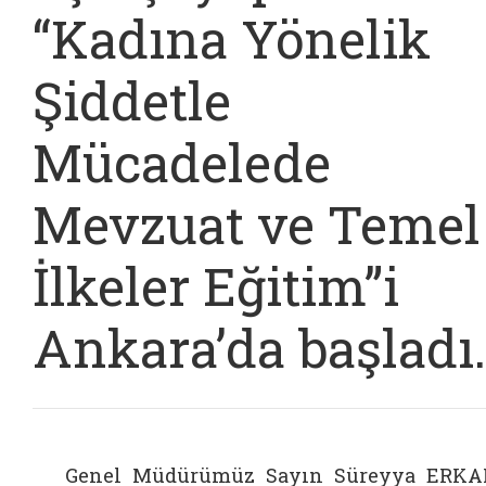
“Kadına Yönelik
Şiddetle
Mücadelede
Mevzuat ve Temel
İlkeler Eğitim”i
Ankara’da başladı.
Genel Müdürümüz Sayın Süreyya ERK