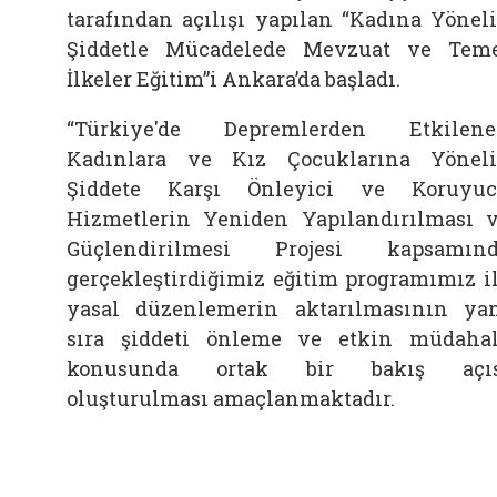
tarafından açılışı yapılan “Kadına Yönel
Şiddetle Mücadelede Mevzuat ve Tem
İlkeler Eğitim”i Ankara’da başladı.
“Türkiye'de Depremlerden Etkilen
Kadınlara ve Kız Çocuklarına Yönel
Şiddete Karşı Önleyici ve Koruyu
Hizmetlerin Yeniden Yapılandırılması 
Güçlendirilmesi Projesi kapsamın
gerçekleştirdiğimiz eğitim programımız i
yasal düzenlemerin aktarılmasının ya
sıra şiddeti önleme ve etkin müdaha
konusunda ortak bir bakış açıs
oluşturulması amaçlanmaktadır.