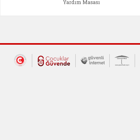
Yardım Masası
Dış Bağlantılar
Cumhurbaşkanlığı İletişim Merkezi (CİM
Çocuklar Güvende (yeni 
Güvenli İnte
Güv