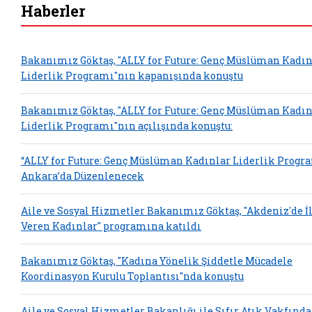
Haberler
Bakanımız Göktaş, "ALLY for Future: Genç Müslüman Kadın
Liderlik Programı"nın kapanışında konuştu
Bakanımız Göktaş, "ALLY for Future: Genç Müslüman Kadın
Liderlik Programı"nın açılışında konuştu:
“ALLY for Future: Genç Müslüman Kadınlar Liderlik Progr
Ankara’da Düzenlenecek
Aile ve Sosyal Hizmetler Bakanımız Göktaş, "Akdeniz'de 
Veren Kadınlar" programına katıldı
Bakanımız Göktaş, "Kadına Yönelik Şiddetle Mücadele
Koordinasyon Kurulu Toplantısı"nda konuştu
Aile ve Sosyal Hizmetler Bakanlığı ile Sıfır Atık Vakfınd