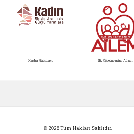
Kadın Girişimci
İlk Öğretmenim Ailem
Kadın Girişimci (yeni sekmede açıl
İlk Öğ
© 2026 Tüm Hakları Saklıdır.