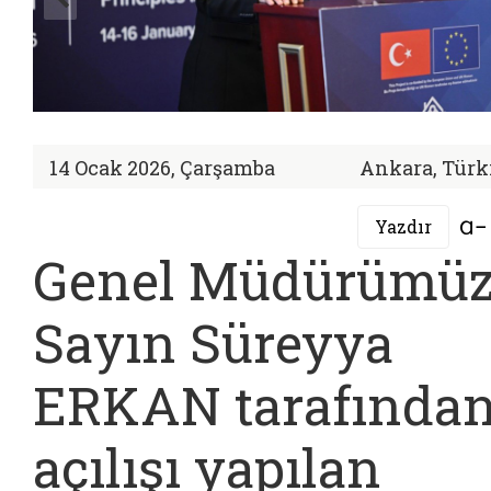
14 Ocak 2026, Çarşamba
Ankara, Türk
Yazdır
Genel Müdürümü
Sayın Süreyya
ERKAN tarafında
açılışı yapılan