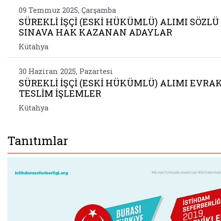
09 Temmuz 2025, Çarşamba
SÜREKLİ İŞÇİ (ESKİ HÜKÜMLÜ) ALIMI SÖZLÜ
SINAVA HAK KAZANAN ADAYLAR
Kütahya
30 Haziran 2025, Pazartesi
SÜREKLİ İŞÇİ (ESKİ HÜKÜMLÜ) ALIMI EVRA
TESLİM İŞLEMLER
Kütahya
Tanıtımlar