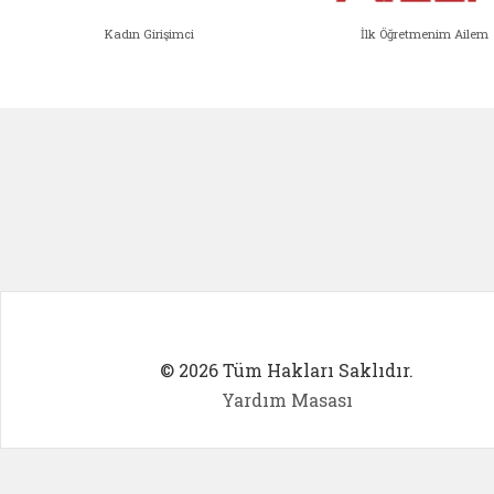
Kadın Girişimci
İlk Öğretmenim Ailem
Kadın Girişimci (yeni sekmede açıl
İlk Öğ
© 2026 Tüm Hakları Saklıdır.
Yardım Masası