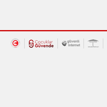
Dış Bağlantılar
Cumhurbaşkanlığı İletişim Merkezi (CİM
Çocuklar Güvende (yeni 
Güvenli İnte
Güv