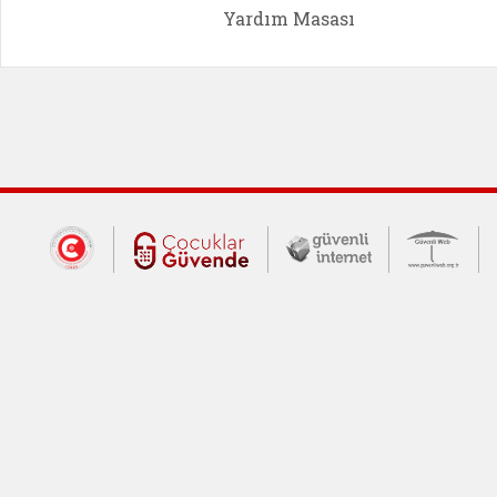
Yardım Masası
Dış Bağlantılar
Cumhurbaşkanlığı İletişim Merkezi (CİM
Çocuklar Güvende (yeni 
Güvenli İnte
Güv