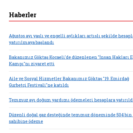
Haberler
Ağustos ayı yaşlı ve engelli aylıkları artışlı şekilde hesap
yatırılmaya başlandı
Bakanımız Göktaş Kocaeli'de düzenlenen "İnsan Hakları 
Kampı"nı ziyaret etti
Aile ve Sosyal Hizmetler Bakanımız Göktaş "19. Emirdağ
Gurbetçi Festivali"ne katıldı
Temmuz ayı doğum yardımı ödemeleri hesaplara yatırıld
Düzenli doğal gaz desteğinde temmuz döneminde 504 bin
sahibine ödeme