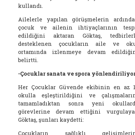
kullandı.
Ailelerle yapılan görüşmelerin ardınd
çocuk ve ailenin ihtiyaçlarının tesp
edildiğini aktaran Göktaş, tedbirler
desteklenen çocukların aile ve ok
ortamında izlenmeye devam edildiği
belirtti.
-Çocuklar sanata ve spora yönlendiriliyo
Her Çocuklar Güvende ekibinin en az 
okulla eşleştirildiğini ve çalışmaları
tamamladıktan sonra yeni okullar
görevlerine devam ettiğini vurgulay
Göktaş, şunları kaydetti:
Çocukların sağlıklı gelişimlerin