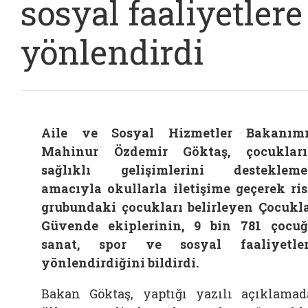
sosyal faaliyetlere
yönlendirdi
Aile ve Sosyal Hizmetler Bakanım
Mahinur Özdemir Göktaş, çocuklar
sağlıklı gelişimlerini desteklem
amacıyla okullarla iletişime geçerek ri
grubundaki çocukları belirleyen Çocukl
Güvende ekiplerinin, 9 bin 781 çocu
sanat, spor ve sosyal faaliyetle
yönlendirdiğini bildirdi.
Bakan Göktaş, yaptığı yazılı açıklamad