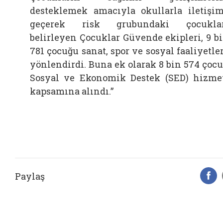
desteklemek amacıyla okullarla iletişi
geçerek risk grubundaki çocuklar
belirleyen Çocuklar Güvende ekipleri, 9 b
781 çocuğu sanat, spor ve sosyal faaliyetle
yönlendirdi. Buna ek olarak 8 bin 574 çoc
Sosyal ve Ekonomik Destek (SED) hizme
kapsamına alındı.”
Paylaş
F