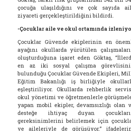
çocuğa ulaşıldığını ve çok sayıda ai
ziyareti gerçekleştirildiğini bildirdi.
-Çocuklar aile ve okul ortamında izleniyo
Çocuklar Güvende ekiplerinin en önem
ayağını okullarda yürütülen çalışmalar
oluşturduğuna işaret eden Göktaş, “İller
en az iki sosyal çalışma görevlisin
bulunduğu Çocuklar Güvende Ekipleri, Mil
Eğitim Bakanlığı iş birliğiyle okullar
eşleştiriliyor. Okullarda rehberlik servis
okul yönetimi ve öğretmenlerle görüşmel
yapan mobil ekipler, devamsızlığı olan 
desteğe ihtiyaç duyan çocukları
gereksinimlerini belirlemek için çocukl
ve aileleriyle de görüşüyor.” ifadeleri