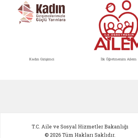
Kadın Girişimci
İlk Öğretmenim Ailem
Kadın Girişimci (yeni sekmede açıl
İlk Öğ
T.C. Aile ve Sosyal Hizmetler Bakanlığı
© 2026 Tüm Hakları Saklıdır.