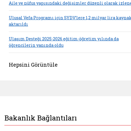
Aile ve nüfus yapısındaki değişimler düzenli olarak izlen
Ulusal Vefa Programı için SYDV’lere 1,2 milyar lira kayna
aktarıldı
Ulaşım Desteği 2025-2026 eğitim-öğretim yılında da
öğrencilerin yanında oldu
Hepsini Görüntüle
Bakanlık Bağlantıları