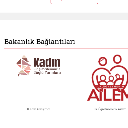
Bakanlık Bağlantıları
Kadın Girişimci
İlk Öğretmenim Ailem
Kadın Girişimci (yeni sekmede açıl
İlk Öğ