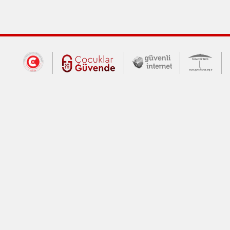
Dış Bağlantılar
Cumhurbaşkanlığı İletişim Merkezi (CİM
Çocuklar Güvende (yeni 
Güvenli İnte
Güv