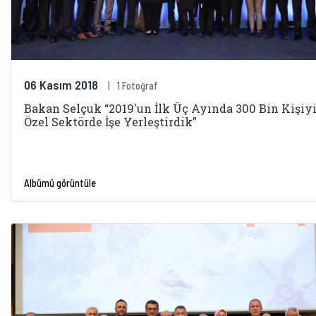
06 Kasım 2018
1 Fotoğraf
Bakan Selçuk “2019'un İlk Üç Ayında 300 Bin Kişiy
Özel Sektörde İşe Yerleştirdik”
Albümü görüntüle