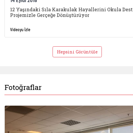
14 Eylül 2018
12 Yaşındaki Sıla Karakulak Hayallerini Okula Des
Projemizle Gerçeğe Dönüştürüyor
Videoyu İzle
Hepsini Görüntüle
Fotoğraflar