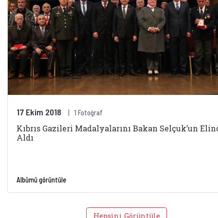
17 Ekim 2018
1 Fotoğraf
Kıbrıs Gazileri Madalyalarını Bakan Selçuk’un Eli
Aldı
Albümü görüntüle
Hepsini Görüntüle