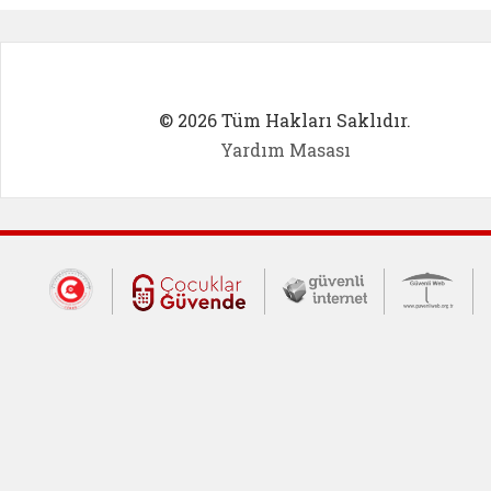
© 2026 Tüm Hakları Saklıdır.
Yardım Masası
Dış Bağlantılar
Cumhurbaşkanlığı İletişim Merkezi (CİM
Çocuklar Güvende (yeni 
Güvenli İnte
Güv