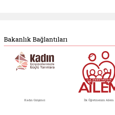
Bakanlık Bağlantıları
Kadın Girişimci
İlk Öğretmenim Ailem
Kadın Girişimci (yeni sekmede açıl
İlk Öğ