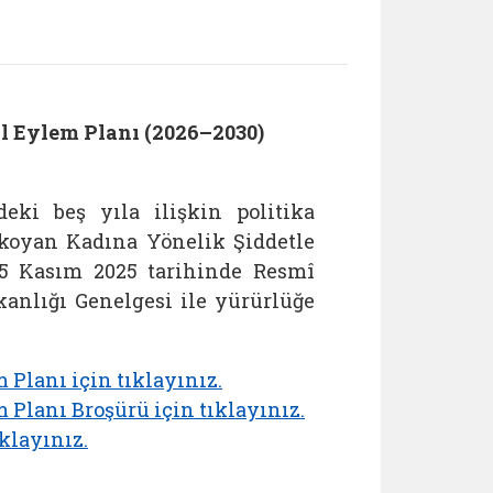
l Eylem Planı (2026–2030)
ki beş yıla ilişkin politika
a koyan Kadına Yönelik Şiddetle
25 Kasım 2025 tarihinde Resmî
anlığı Genelgesi ile yürürlüğe
 Planı için tıklayınız.
 Planı Broşürü için tıklayınız.
klayınız.