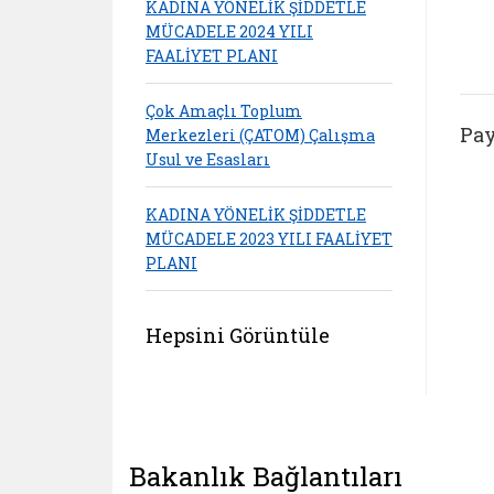
KADINA YÖNELİK ŞİDDETLE
MÜCADELE 2024 YILI
FAALİYET PLANI
Çok Amaçlı Toplum
Pay
Merkezleri (ÇATOM) Çalışma
Usul ve Esasları
KADINA YÖNELİK ŞİDDETLE
MÜCADELE 2023 YILI FAALİYET
PLANI
Hepsini Görüntüle
Bakanlık Bağlantıları