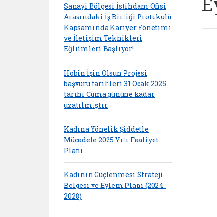
E
Sanayi Bölgesi İstihdam Ofisi
Arasındaki İş Birliği Protokolü
Kapsamında Kariyer Yönetimi
ve İletişim Teknikleri
Eğitimleri Başlıyor!
Hobin İşin Olsun Projesi
başvuru tarihleri 31 Ocak 2025
tarihi Cuma gününe kadar
uzatılmıştır.
Kadına Yönelik Şiddetle
Mücadele 2025 Yılı Faaliyet
Planı
Kadının Güçlenmesi Strateji
Belgesi ve Eylem Planı (2024-
2028)