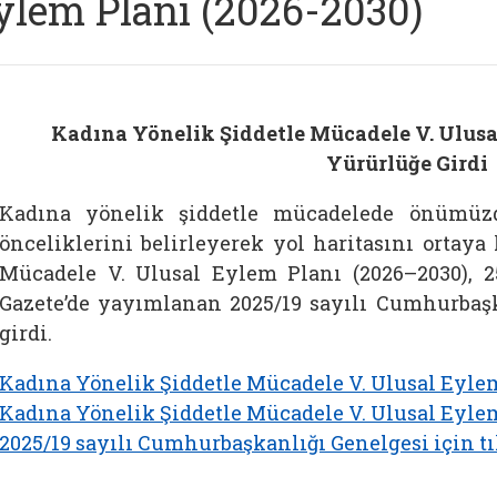
ylem Planı (2026-2030)
Kadına Yönelik Şiddetle Mücadele V. Ulusa
Yürürlüğe Girdi
Kadına yönelik şiddetle mücadelede önümüzde
önceliklerini belirleyerek yol haritasını ortay
Mücadele V. Ulusal Eylem Planı (2026–2030), 
Gazete’de yayımlanan 2025/19 sayılı Cumhurbaşk
girdi.
Kadına Yönelik Şiddetle Mücadele V. Ulusal Eylem
Kadına Yönelik Şiddetle Mücadele V. Ulusal Eylem
2025/19 sayılı Cumhurbaşkanlığı Genelgesi için tı