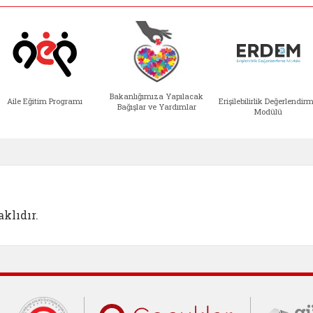
Bakanlığımıza Yapılacak
Aile Eğitim Programı
Erişilebilirlik Değerlendir
Bağışlar ve Yardımlar
Modülü
e açılır)
enim Ailem (yeni sekmede açılır)
Aile Eğitim Programı (yeni sekmede açılır
Bakanlığımıza Yapılacak 
Erişile
klıdır.
Cumhurbaşkanlığı İletişim Merkezi (C
Çocuklar Gü