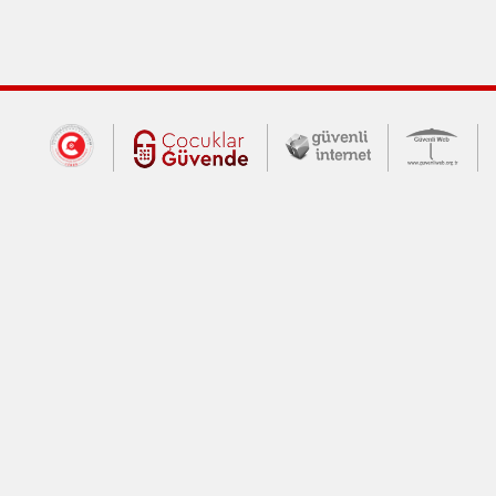
Dış Bağlantılar
Cumhurbaşkanlığı İletişim Merkezi (CİM
Çocuklar Güvende (yeni 
Güvenli İnte
Güv