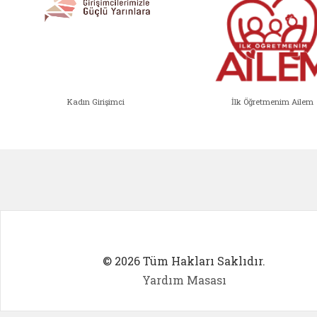
Kadın Girişimci
İlk Öğretmenim Ailem
Kadın Girişimci (yeni sekmede açıl
İlk Öğ
© 2026 Tüm Hakları Saklıdır.
Yardım Masası