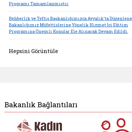
Programı Tamamlanmıştır.
Rehberlik ve Teftiş Başkanlığımızca Ayvalık'ta Düzenlen
Bakanlığımız Müfettişlerine Yönelik Hizmet İçi Eğitim
Programına Önemli Konular Ele Alınarak Devam Edildi.
Hepsini Görüntüle
Bakanlık Bağlantıları