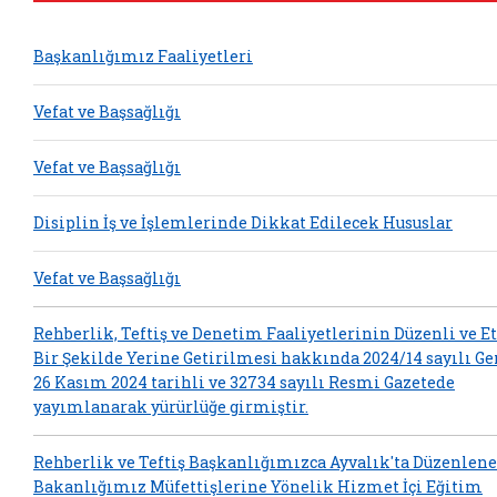
Başkanlığımız Faaliyetleri
Vefat ve Başsağlığı
Vefat ve Başsağlığı
Disiplin İş ve İşlemlerinde Dikkat Edilecek Hususlar
Vefat ve Başsağlığı
Rehberlik, Teftiş ve Denetim Faaliyetlerinin Düzenli ve E
Bir Şekilde Yerine Getirilmesi hakkında 2024/14 sayılı Ge
26 Kasım 2024 tarihli ve 32734 sayılı Resmi Gazetede
yayımlanarak yürürlüğe girmiştir.
Rehberlik ve Teftiş Başkanlığımızca Ayvalık'ta Düzenlen
Bakanlığımız Müfettişlerine Yönelik Hizmet İçi Eğitim