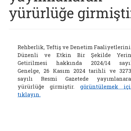
yürürlüğe girmişti
Rehberlik, Teftiş ve Denetim Faaliyetlerin
Düzenli ve Etkin Bir Şekilde Yeri
Getirilmesi hakkında 2024/14 sayı
Genelge, 26 Kasım 2024 tarihli ve 327
sayılı Resmi Gazetede yayımlanar
yürürlüğe girmiştir.
görüntülemek iç
tıklayın.