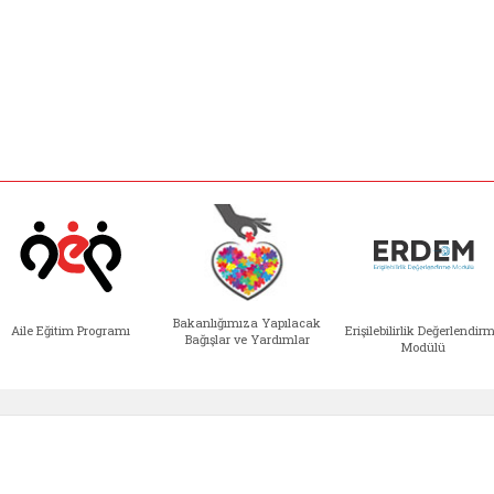
Bakanlığımıza Yapılacak
Aile Eğitim Programı
Erişilebilirlik Değerlendir
Bağışlar ve Yardımlar
Modülü
e açılır)
enim Ailem (yeni sekmede açılır)
Aile Eğitim Programı (yeni sekmede açılır
Bakanlığımıza Yapılacak 
Erişile