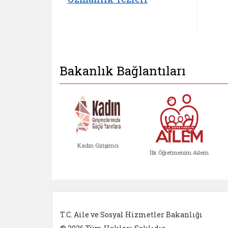
Bakanlık Bağlantıları
Kadın Girişimci
İlk Öğretmenim Ailem
Kadın Girişimci (yeni sekmed
İlk Öğretm
T.C. Aile ve Sosyal Hizmetler Bakanlığı