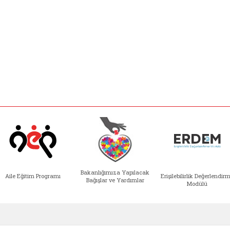
Bakanlığımıza Yapılacak
Aile Eğitim Programı
Erişilebilirlik Değerlendir
Bağışlar ve Yardımlar
Modülü
e açılır)
enim Ailem (yeni sekmede açılır)
Aile Eğitim Programı (yeni sekmede açılır
Bakanlığımıza Yapılacak 
Erişile