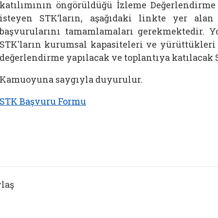
katılımının öngörüldüğü İzleme Değerlendirme 
isteyen STK’ların, aşağıdaki linkte yer ala
başvurularını tamamlamaları gerekmektedir. 
STK'ların kurumsal kapasiteleri ve yürüttükleri 
değerlendirme yapılacak ve toplantıya katılacak ST
Kamuoyuna saygıyla duyurulur.
STK Başvuru Formu
laş