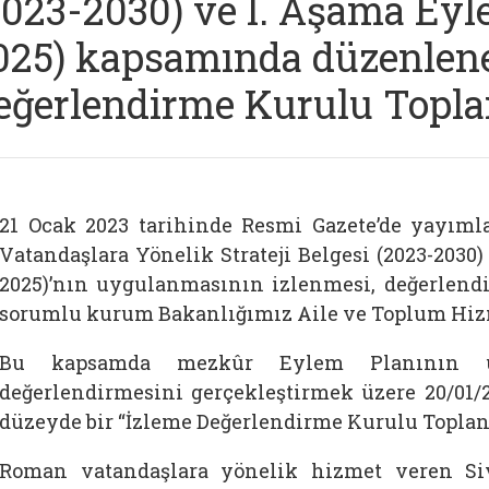
2023-2030) ve I. Aşama Eyl
025) kapsamında düzenlene
eğerlendirme Kurulu Topla
21 Ocak 2023 tarihinde Resmi Gazete’de yayım
Vatandaşlara Yönelik Strateji Belgesi (2023-2030
2025)’nın uygulanmasının izlenmesi, değerlend
sorumlu kurum Bakanlığımız Aile ve Toplum Hiz
Bu kapsamda mezkûr Eylem Planının u
değerlendirmesini gerçekleştirmek üzere 20/01/2
düzeyde bir “İzleme Değerlendirme Kurulu Toplantı
Roman vatandaşlara yönelik hizmet veren Si