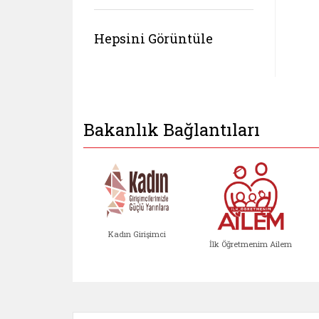
Hepsini Görüntüle
Bakanlık Bağlantıları
Kadın Girişimci
İlk Öğretmenim Ailem
Kadın Girişimci (yeni sekmed
İlk Öğretm