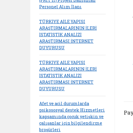
(FRIT II) Projesi Danışman
Personel Alım İlanı
TÜRKİYE AİLE YAPISI
ARAŞTIRMALARININ İLERİ
İSTATİSTİK ANALİZİ
ARAŞTIRMASI İNTERNET
DUYURUSU
TÜRKİYE AİLE YAPISI
ARAŞTIRMALARININ İLERİ
İSTATİSTİK ANALİZİ
ARAŞTIRMASI İNTERNET
DUYURUSU
Afet ve acil durumlarda
psikososyal destek Hizmetleri
Pay
kapsamında çocuk yetişkin ve
çalışanlar için bilgilendirme
broşürleri