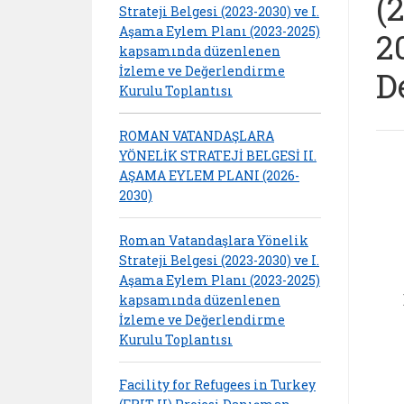
(
Strateji Belgesi (2023-2030) ve I.
Aşama Eylem Planı (2023-2025)
2
kapsamında düzenlenen
İzleme ve Değerlendirme
D
Kurulu Toplantısı
ROMAN VATANDAŞLARA
YÖNELİK STRATEJİ BELGESİ II.
AŞAMA EYLEM PLANI (2026-
2030)
Roman Vatandaşlara Yönelik
Strateji Belgesi (2023-2030) ve I.
Aşama Eylem Planı (2023-2025)
kapsamında düzenlenen
İzleme ve Değerlendirme
Kurulu Toplantısı
Facility for Refugees in Turkey