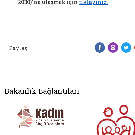
2030)"na ulaşmak için
tıklayınız.
Paylaş
Facebook 
Insta
T
Bakanlık Bağlantıları