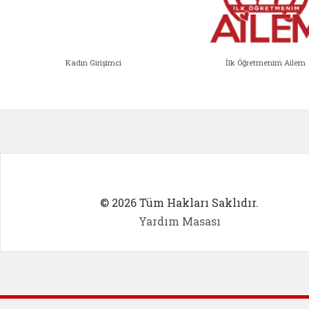
Kadın Girişimci
İlk Öğretmenim Ailem
Kadın Girişimci (yeni sekmede açıl
İlk Öğ
© 2026 Tüm Hakları Saklıdır.
Yardım Masası