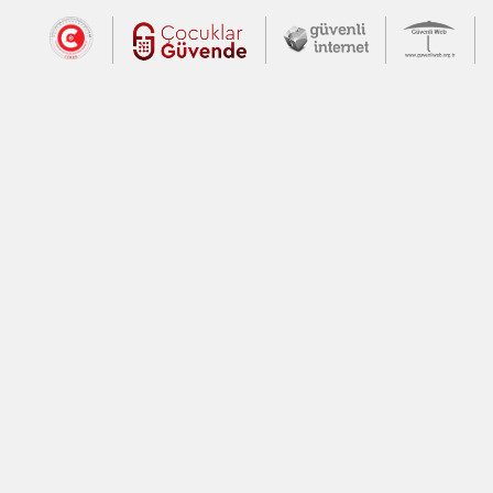
Dış Bağlantılar
Cumhurbaşkanlığı İletişim Merkezi (CİM
Çocuklar Güvende (yeni 
Güvenli İnte
Güv