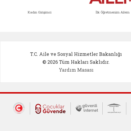
Kadın Girişimci
İlk Öğretmenim Ailem
Kadın Girişimci (yeni sekmede açıl
İlk Öğ
T.C. Aile ve Sosyal Hizmetler Bakanlığı
© 2026 Tüm Hakları Saklıdır.
Yardım Masası
Dış Bağlantılar
Cumhurbaşkanlığı İletişim Merkezi (CİM
Çocuklar Güvende (yeni 
Güvenli İnte
Güv