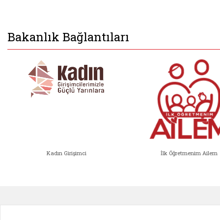
Bakanlık Bağlantıları
Kadın Girişimci
İlk Öğretmenim Ailem
Kadın Girişimci (yeni sekmede açıl
İlk Öğ