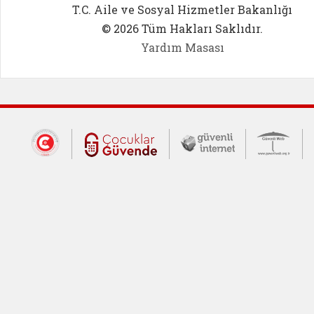
T.C. Aile ve Sosyal Hizmetler Bakanlığı
© 2026 Tüm Hakları Saklıdır.
Yardım Masası
Dış Bağlantılar
Cumhurbaşkanlığı İletişim Merkezi (CİM
Çocuklar Güvende (yeni 
Güvenli İnte
Güv