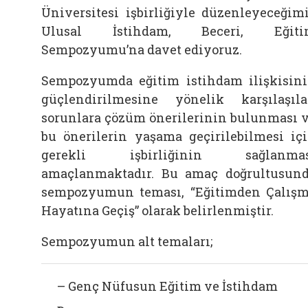
Üniversitesi işbirliğiyle düzenleyeceğim
Ulusal İstihdam, Beceri, Eğiti
Sempozyumu’na davet ediyoruz.
Sempozyumda eğitim istihdam ilişkisin
güçlendirilmesine yönelik karşılaşıl
sorunlara çözüm önerilerinin bulunması 
bu önerilerin yaşama geçirilebilmesi iç
gerekli işbirliğinin sağlanmas
amaçlanmaktadır. Bu amaç doğrultusun
sempozyumun teması, “Eğitimden Çalış
Hayatına Geçiş” olarak belirlenmiştir.
Sempozyumun alt temaları;
– Genç Nüfusun Eğitim ve İstihdam