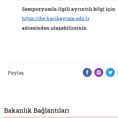
Sempozyumla ilgili ayrıntılı bilgi için
https://ibe.hacibayram.edu.tr
adresinden ulaşabilirsiniz.
Paylaş
Facebook 
Insta
T
Bakanlık Bağlantıları