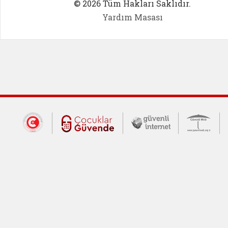
© 2026 Tüm Hakları Saklıdır.
Yardım Masası
Dış Bağlantılar
Cumhurbaşkanlığı İletişim Merkezi (CİM
Çocuklar Güvende (yeni 
Güvenli İnte
Güv