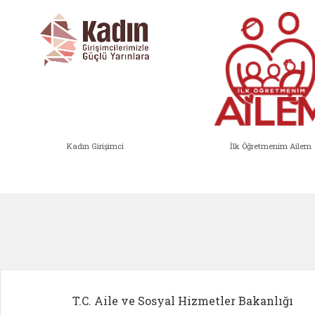
Kadın Girişimci
İlk Öğretmenim Ailem
Kadın Girişimci (yeni sekmede açıl
İlk Öğ
T.C. Aile ve Sosyal Hizmetler Bakanlığı