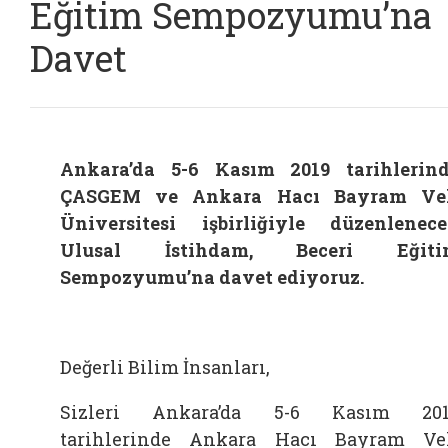
Eğitim Sempozyumu’na
Davet
Ankara’da 5-6 Kasım 2019 tarihlerin
ÇASGEM ve Ankara Hacı Bayram Vel
Üniversitesi işbirliğiyle düzenlenec
Ulusal İstihdam, Beceri Eğiti
Sempozyumu’na davet ediyoruz.
Değerli Bilim İnsanları,
Sizleri Ankara’da 5-6 Kasım 201
tarihlerinde Ankara Hacı Bayram Ve