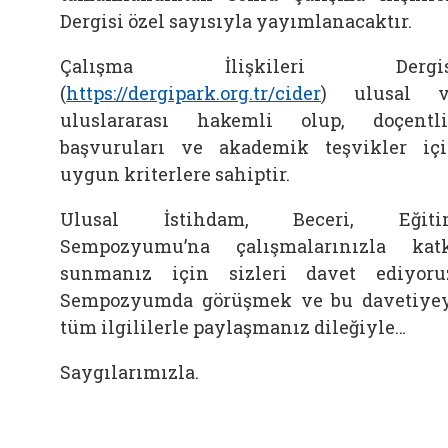
Dergisi özel sayısıyla yayımlanacaktır.
Çalışma İlişkileri Dergis
(
https://dergipark.org.tr/cider
) ulusal v
uluslararası hakemli olup, doçentl
başvuruları ve akademik teşvikler iç
uygun kriterlere sahiptir.
Ulusal İstihdam, Beceri, Eğiti
Sempozyumu’na çalışmalarınızla kat
sunmanız için sizleri davet ediyoru
Sempozyumda görüşmek ve bu davetiye
tüm ilgililerle paylaşmanız dileğiyle…
Saygılarımızla.