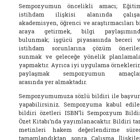
Sempozyumun öncelikli amacı; Eğiti
istihdam ilişkisi alanında çalış
akademisyen, öğrenci ve araştırmacıları b
araya getirmek, bilgi paylaşımın
bulunmak; işgücü piyasasında beceri 
istihdam sorunlarına çözüm önerile
sunmak ve geleceğe yönelik planlamal
yapmaktır. Ayrıca iyi uygulama örnekleri
paylaşmak sempozyumun amaçlar
arasında yer almaktadır.
Sempozyumumuza sözlü bildiri ile başvu
yapabilirsiniz. Sempozyuma kabul edil
bildiri özetleri ISBN’li Sempozyum Bildi
Özet Kitabı’nda yayımlanacaktır. Bildiri t
metinleri hakem değerlendirme süre
tamamlandıktan sonra Çalışma İlişkile