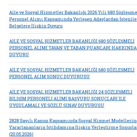
Aile ve Sosyal Hizmetler Bakanlığı 2026 Yılı 680 Sözleşme
Personel Alımı Kapsamında Yerleşen Adaylardan İstenil
Belgelere İlişkin Duyuru
AİLE VE SOSYAL HİZMETLER BAKANLIĞI 680 SÖZLEŞMELİ
PERSONEL ALIMI TAVAN VE TABAN PUANLARI HAKKINDA
DUYURU
AİLE VE SOSYAL HİZMETLER BAKANLIĞI 680 SÖZLEŞMELİ
PERSONEL ALIM SONUÇ DUYURUSU
AİLE VE SOSYAL HİZMETLER BAKANLIĞI 24 SÖZLEŞMELİ
BİLİŞİM PERSONELİ ALIMI BAŞVURU SONUÇLARI İLE
UYGULAMALI VE SÖZLÜ SINAV DUYURUSU
2828 Sayılı Kanun Kapsamında Sosyal Hizmet Modelleri
Yararlananların İstihdamına İlişkin Yerleştirme Sonuçla
(20.05.2026)