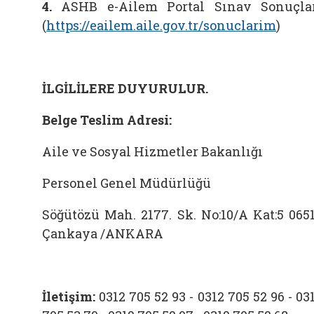
4.
ASHB e-Ailem Portal Sınav Sonuçla
(
https://eailem.aile.gov.tr/sonuclarim
)
İLGİLİLERE DUYURULUR.
Belge Teslim Adresi:
Aile ve Sosyal Hizmetler Bakanlığı
Personel Genel Müdürlüğü
Söğütözü Mah. 2177. Sk. No:10/A Kat:5 065
Çankaya /ANKARA
İletişim:
0312 705 52 93 - 0312 705 52 96 - 03