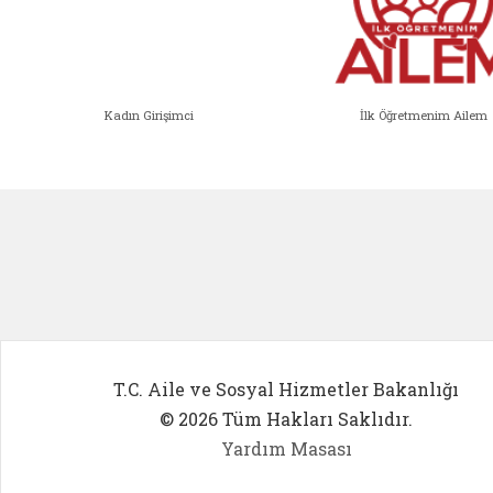
Kadın Girişimci
İlk Öğretmenim Ailem
Kadın Girişimci (yeni sekmede açıl
İlk Öğ
T.C. Aile ve Sosyal Hizmetler Bakanlığı
© 2026 Tüm Hakları Saklıdır.
Yardım Masası