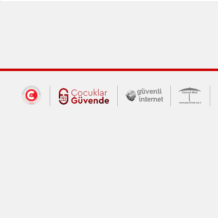
Dış Bağlantılar
Cumhurbaşkanlığı İletişim Merkezi (CİM
Çocuklar Güvende (yeni 
Güvenli İnte
Güv