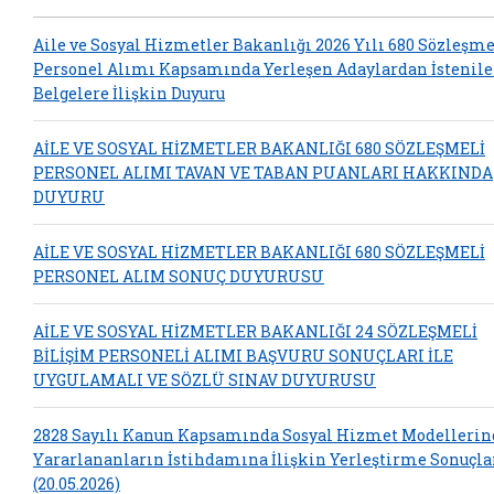
Aile ve Sosyal Hizmetler Bakanlığı 2026 Yılı 680 Sözleşme
Personel Alımı Kapsamında Yerleşen Adaylardan İstenil
Belgelere İlişkin Duyuru
AİLE VE SOSYAL HİZMETLER BAKANLIĞI 680 SÖZLEŞMELİ
PERSONEL ALIMI TAVAN VE TABAN PUANLARI HAKKINDA
DUYURU
AİLE VE SOSYAL HİZMETLER BAKANLIĞI 680 SÖZLEŞMELİ
PERSONEL ALIM SONUÇ DUYURUSU
AİLE VE SOSYAL HİZMETLER BAKANLIĞI 24 SÖZLEŞMELİ
BİLİŞİM PERSONELİ ALIMI BAŞVURU SONUÇLARI İLE
UYGULAMALI VE SÖZLÜ SINAV DUYURUSU
2828 Sayılı Kanun Kapsamında Sosyal Hizmet Modelleri
Yararlananların İstihdamına İlişkin Yerleştirme Sonuçla
(20.05.2026)