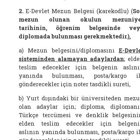
2.
E-Devlet Mezun Belgesi (karekodlu) (
S
mezun olunan okulun mezuniye
tarihinin, öğrenim belgesinde ve
diplomada bulunması gerekmektedir.),
a) Mezun belgesini/diplomasını
E-Devl
sisteminden alamayan adaylardan
; eld
teslim edecekler için belgenin aslın
yanında bulunması, posta/kargo i
gönderecekler için noter tasdikli sureti,
b) Yurt dışındaki bir üniversiteden mez
olan adaylar için; diploma, diploman
Türkçe tercümesi ve denklik belgesini
elden teslim edecekler için belgen
aslının yanında bulunması, posta/kargo i