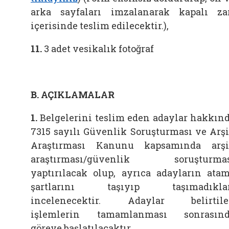
arka sayfaları imzalanarak kapalı za
içerisinde teslim edilecektir.),
11.
3 adet vesikalık fotoğraf
B. AÇIKLAMALAR
1.
Belgelerini teslim eden adaylar hakkın
7315 sayılı Güvenlik Soruşturması ve Arş
Araştırması Kanunu kapsamında arş
araştırması/güvenlik soruşturmas
yaptırılacak olup, ayrıca adayların ata
şartlarını taşıyıp taşımadıklar
incelenecektir. Adaylar belirtil
işlemlerin tamamlanması sonrasın
göreve başlatılacaktır.