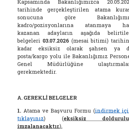
Kapsamında Bakanlığımızca 20.05.20
tarihinde gerçekleştirilen atama kura
sonucuna göre Bakanlığımı
kadro/pozisyonlarına atanmaya ha
kazanan adayların aşağıda belirtil
belgeleri
03.07.2026
(mesai bitimi) tarihi
kadar eksiksiz olarak şahsen ya 
posta/kargo yolu ile Bakanlığımız Person
Genel Müdürlüğüne ulaştırmalar
gerekmektedir.
A. GEREKLİ BELGELER
1.
Atama ve Başvuru Formu (
indirmek iç
tıklayınız
) (
eksiksiz doldurulu
imzalanacaktır.
),