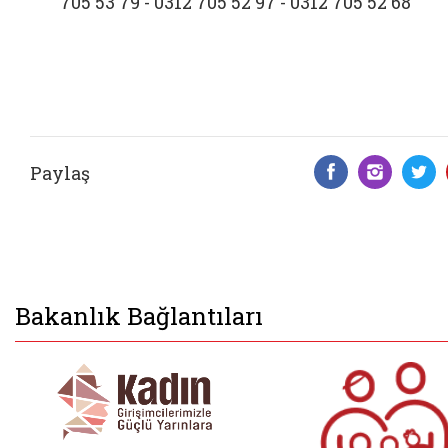
705 53 79 - 0312 705 52 97 - 0312 705 52 68
Paylaş
Facebook 
Insta
T
Bakanlık Bağlantıları