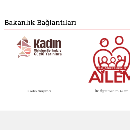
Bakanlık Bağlantıları
Kadın Girişimci
İlk Öğretmenim Ailem
Kadın Girişimci (yeni sekmede açıl
İlk Öğ