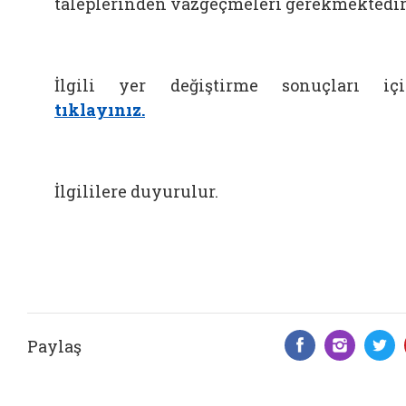
taleplerinden vazgeçmeleri gerekmektedir
İlgili yer değiştirme sonuçları iç
tıklayınız.
İlgililere duyurulur.
Paylaş
Facebook 
Insta
T