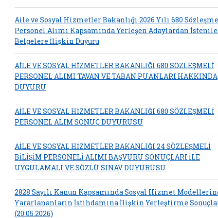
Aile ve Sosyal Hizmetler Bakanlığı 2026 Yılı 680 Sözleşme
Personel Alımı Kapsamında Yerleşen Adaylardan İstenil
Belgelere İlişkin Duyuru
AİLE VE SOSYAL HİZMETLER BAKANLIĞI 680 SÖZLEŞMELİ
PERSONEL ALIMI TAVAN VE TABAN PUANLARI HAKKINDA
DUYURU
AİLE VE SOSYAL HİZMETLER BAKANLIĞI 680 SÖZLEŞMELİ
PERSONEL ALIM SONUÇ DUYURUSU
AİLE VE SOSYAL HİZMETLER BAKANLIĞI 24 SÖZLEŞMELİ
BİLİŞİM PERSONELİ ALIMI BAŞVURU SONUÇLARI İLE
UYGULAMALI VE SÖZLÜ SINAV DUYURUSU
2828 Sayılı Kanun Kapsamında Sosyal Hizmet Modelleri
Yararlananların İstihdamına İlişkin Yerleştirme Sonuçla
(20.05.2026)