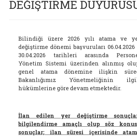
DEĞİŞTİRME DUYURUS
Bilindiği üzere 2026 yılı atama ve y
değiştirme dönemi başvuruları 06.04.2026
30.04.2026 tarihleri arasında Person
Yönetim Sistemi üzerinden alınmış olu
genel atama dönemine ilişkin süre
Bakanlığımız Yönetmeliğinin ilgi
hükümlerine göre devam etmektedir.
İlan edilen yer değiştirme sonuçla
bilgilendirme amaçlı olup söz konu
sonuçlar; ilan süresi içerisinde ata