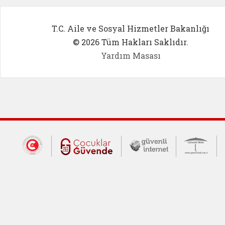
T.C. Aile ve Sosyal Hizmetler Bakanlığı
© 2026 Tüm Hakları Saklıdır.
Yardım Masası
Dış Bağlantılar
Cumhurbaşkanlığı İletişim Merkezi (CİM
Çocuklar Güvende (yeni 
Güvenli İnte
Güv