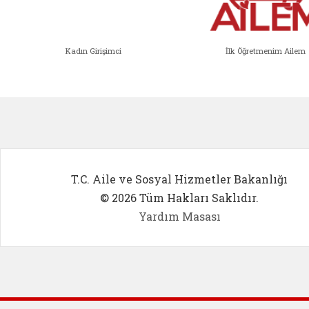
Kadın Girişimci
İlk Öğretmenim Ailem
Kadın Girişimci (yeni sekmede açıl
İlk Öğ
T.C. Aile ve Sosyal Hizmetler Bakanlığı
© 2026 Tüm Hakları Saklıdır.
Yardım Masası