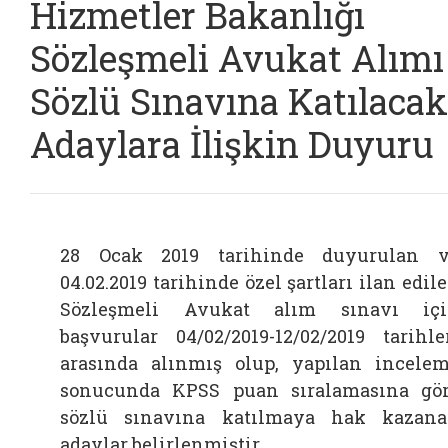
Hizmetler Bakanlığı
Sözleşmeli Avukat Alımı
Sözlü Sınavına Katılacak
Adaylara İlişkin Duyuru
28 Ocak 2019 tarihinde duyurulan 
04.02.2019 tarihinde özel şartları ilan edil
Sözleşmeli Avukat alım sınavı iç
başvurular 04/02/2019-12/02/2019 tarihle
arasında alınmış olup, yapılan incele
sonucunda KPSS puan sıralamasına gö
sözlü sınavına katılmaya hak kazan
adaylar belirlenmiştir.