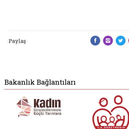
Paylaş
Facebook 
Insta
T
Bakanlık Bağlantıları