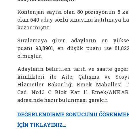
Kontenjan sayısı olan 80 pozisyonun 8 ka
olan 640 aday sözlü sınavına katılmaya h
kazanmıştır.
Sıralamaya giren adayların en yüks
puanı 93,8901, en düşük puanı ise 81,82
olmuştur.
Adayların belirtilen tarih ve saatte geçer
kimlikleri ile Aile, Çalışma ve Sosy
Hizmetler Bakanlığı Emek Mahallesi 1
Cad. No:13 C Blok Kat: 11 Emek/ANKA
adresinde hazır bulunması gerekir.
DEĞERLENDİRME SONUCUNU ÖĞRENME
İÇİN TIKLAYINIZ…