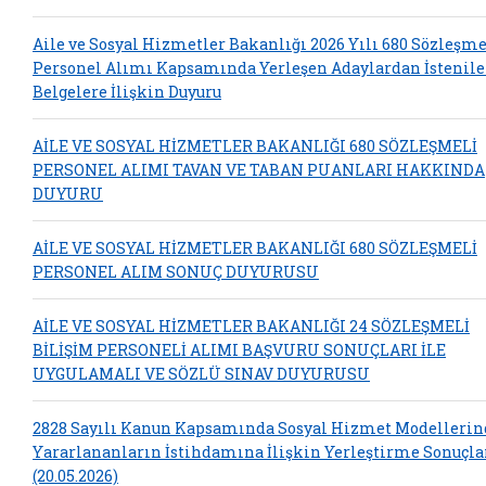
Aile ve Sosyal Hizmetler Bakanlığı 2026 Yılı 680 Sözleşme
Personel Alımı Kapsamında Yerleşen Adaylardan İstenil
Belgelere İlişkin Duyuru
AİLE VE SOSYAL HİZMETLER BAKANLIĞI 680 SÖZLEŞMELİ
PERSONEL ALIMI TAVAN VE TABAN PUANLARI HAKKINDA
DUYURU
AİLE VE SOSYAL HİZMETLER BAKANLIĞI 680 SÖZLEŞMELİ
PERSONEL ALIM SONUÇ DUYURUSU
AİLE VE SOSYAL HİZMETLER BAKANLIĞI 24 SÖZLEŞMELİ
BİLİŞİM PERSONELİ ALIMI BAŞVURU SONUÇLARI İLE
UYGULAMALI VE SÖZLÜ SINAV DUYURUSU
2828 Sayılı Kanun Kapsamında Sosyal Hizmet Modelleri
Yararlananların İstihdamına İlişkin Yerleştirme Sonuçla
(20.05.2026)