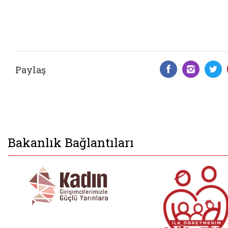
Paylaş
Facebook 
Insta
T
Bakanlık Bağlantıları