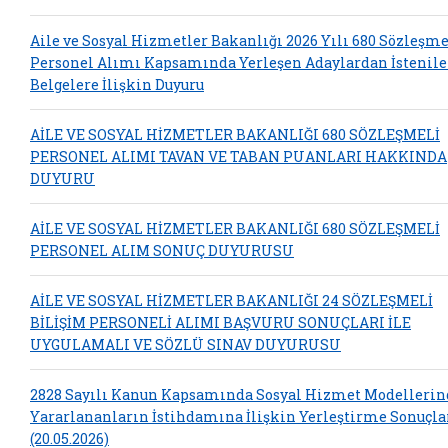
Aile ve Sosyal Hizmetler Bakanlığı 2026 Yılı 680 Sözleşme
Personel Alımı Kapsamında Yerleşen Adaylardan İstenil
Belgelere İlişkin Duyuru
AİLE VE SOSYAL HİZMETLER BAKANLIĞI 680 SÖZLEŞMELİ
PERSONEL ALIMI TAVAN VE TABAN PUANLARI HAKKINDA
DUYURU
AİLE VE SOSYAL HİZMETLER BAKANLIĞI 680 SÖZLEŞMELİ
PERSONEL ALIM SONUÇ DUYURUSU
AİLE VE SOSYAL HİZMETLER BAKANLIĞI 24 SÖZLEŞMELİ
BİLİŞİM PERSONELİ ALIMI BAŞVURU SONUÇLARI İLE
UYGULAMALI VE SÖZLÜ SINAV DUYURUSU
2828 Sayılı Kanun Kapsamında Sosyal Hizmet Modelleri
Yararlananların İstihdamına İlişkin Yerleştirme Sonuçla
(20.05.2026)