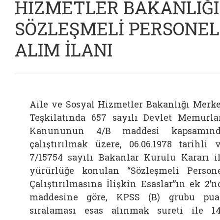
HİZMETLER BAKANLIĞI
SÖZLEŞMELİ PERSONEL
ALIM İLANI
Aile ve Sosyal Hizmetler Bakanlığı Merk
Teşkilatında 657 sayılı Devlet Memurla
Kanununun 4/B maddesi kapsamınd
çalıştırılmak üzere, 06.06.1978 tarihli 
7/15754 sayılı Bakanlar Kurulu Kararı i
yürürlüğe konulan “
Sözleşmeli Person
Çalıştırılmasına İlişkin Esaslar
”ın ek 2’n
maddesine göre, KPSS (B) grubu pu
sıralaması esas alınmak sureti ile 1