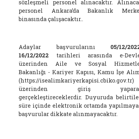
sözleşmeli personel alınacaktır. Alınac
personel Ankara’da Bakanlık Merk
binasında çalışacaktır..
Adaylar başvurularını
05/12/202
16/12/2022
tarihleri arasında e-Devl
üzerinden Aile ve Sosyal Hizmetl
Bakanlığı - Kariyer Kapısı, Kamu İşe Alı
(https://isealimkariyerkapisi.cbiko.gov.tr)
üzerinden giriş yapara
gerçekleştireceklerdir. Duyuruda belirtil
süre içinde elektronik ortamda yapılmay
başvurular dikkate alınmayacaktır.