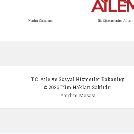
Kadın Girişimci
İlk Öğretmenim Ailem
Kadın Girişimci (yeni sekmede açıl
İlk Öğ
T.C. Aile ve Sosyal Hizmetler Bakanlığı
© 2026 Tüm Hakları Saklıdır.
Yardım Masası