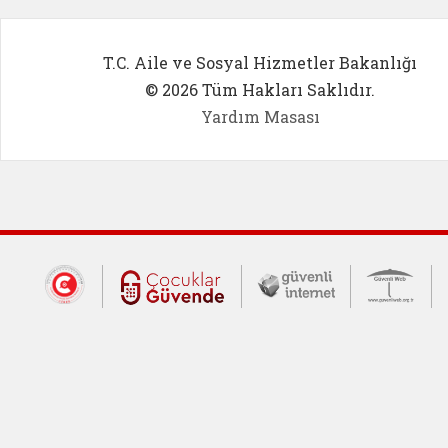
T.C. Aile ve Sosyal Hizmetler Bakanlığı
© 2026 Tüm Hakları Saklıdır.
Yardım Masası
Dış Bağlantılar
Cumhurbaşkanlığı İletişim Merkezi (CİM
Çocuklar Güvende (yeni 
Güvenli İnte
Güv