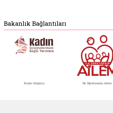
Bakanlık Bağlantıları
Kadın Girişimci
İlk Öğretmenim Ailem
Kadın Girişimci (yeni sekmede açıl
İlk Öğ