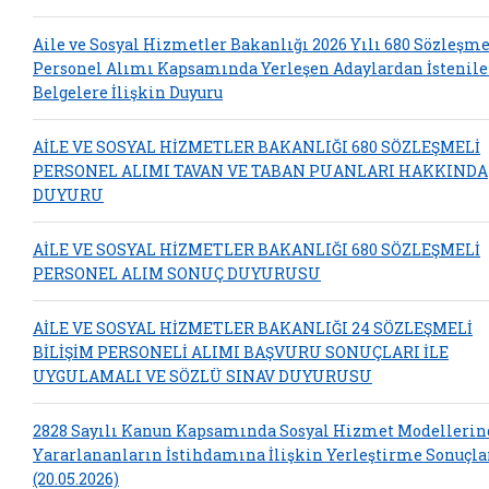
Aile ve Sosyal Hizmetler Bakanlığı 2026 Yılı 680 Sözleşme
Personel Alımı Kapsamında Yerleşen Adaylardan İstenil
Belgelere İlişkin Duyuru
AİLE VE SOSYAL HİZMETLER BAKANLIĞI 680 SÖZLEŞMELİ
PERSONEL ALIMI TAVAN VE TABAN PUANLARI HAKKINDA
DUYURU
AİLE VE SOSYAL HİZMETLER BAKANLIĞI 680 SÖZLEŞMELİ
PERSONEL ALIM SONUÇ DUYURUSU
AİLE VE SOSYAL HİZMETLER BAKANLIĞI 24 SÖZLEŞMELİ
BİLİŞİM PERSONELİ ALIMI BAŞVURU SONUÇLARI İLE
UYGULAMALI VE SÖZLÜ SINAV DUYURUSU
2828 Sayılı Kanun Kapsamında Sosyal Hizmet Modelleri
Yararlananların İstihdamına İlişkin Yerleştirme Sonuçla
(20.05.2026)