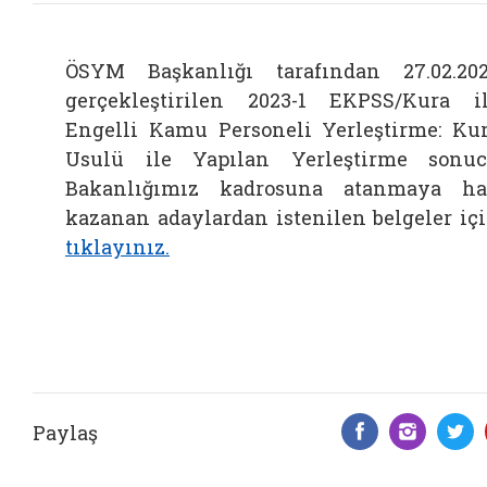
ÖSYM Başkanlığı tarafından 27.02.20
gerçekleştirilen 2023-1 EKPSS/Kura i
Engelli Kamu Personeli Yerleştirme: Ku
Usulü ile Yapılan Yerleştirme sonu
Bakanlığımız kadrosuna atanmaya h
kazanan adaylardan istenilen belgeler iç
tıklayınız.
Paylaş
Facebook 
Insta
T