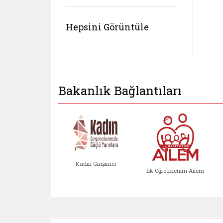
Hepsini Görüntüle
Bakanlık Bağlantıları
Kadın Girişimci
İlk Öğretmenim Ailem
Kadın Girişimci (yeni sekmed
İlk Öğretm