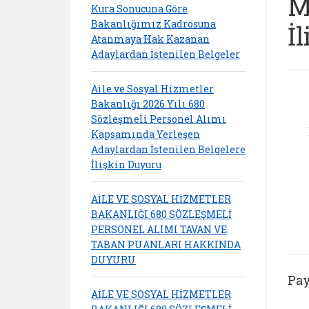
M
Kura Sonucuna Göre
Bakanlığımız Kadrosuna
İ
Atanmaya Hak Kazanan
Adaylardan İstenilen Belgeler
Aile ve Sosyal Hizmetler
Bakanlığı 2026 Yılı 680
Sözleşmeli Personel Alımı
Kapsamında Yerleşen
Adaylardan İstenilen Belgelere
İlişkin Duyuru
AİLE VE SOSYAL HİZMETLER
BAKANLIĞI 680 SÖZLEŞMELİ
PERSONEL ALIMI TAVAN VE
TABAN PUANLARI HAKKINDA
DUYURU
Pay
AİLE VE SOSYAL HİZMETLER