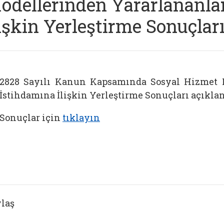
odellerinden Yararlananla
lişkin Yerleştirme Sonuçlar
2828 Sayılı Kanun Kapsamında Sosyal Hizmet 
İstihdamına İlişkin Yerleştirme Sonuçları açıklan
Sonuçlar için
tıklayın
laş