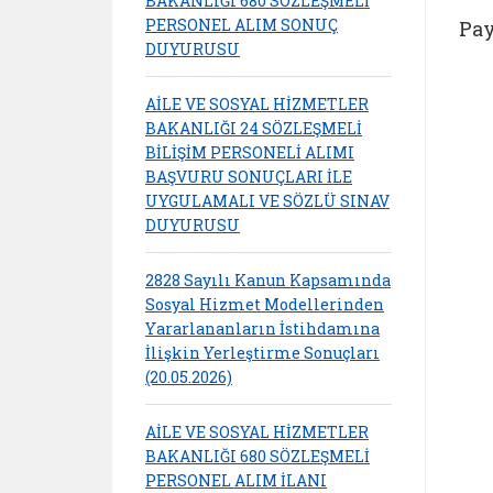
BAKANLIĞI 680 SÖZLEŞMELİ
PERSONEL ALIM SONUÇ
Pay
DUYURUSU
AİLE VE SOSYAL HİZMETLER
BAKANLIĞI 24 SÖZLEŞMELİ
BİLİŞİM PERSONELİ ALIMI
BAŞVURU SONUÇLARI İLE
UYGULAMALI VE SÖZLÜ SINAV
DUYURUSU
2828 Sayılı Kanun Kapsamında
Sosyal Hizmet Modellerinden
Yararlananların İstihdamına
İlişkin Yerleştirme Sonuçları
(20.05.2026)
AİLE VE SOSYAL HİZMETLER
BAKANLIĞI 680 SÖZLEŞMELİ
PERSONEL ALIM İLANI