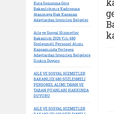
k
Kura Sonucuna Göre
Bakanlığımız Kadrosuna
g
Atanmaya Hak Kazanan
Adaylardan İstenilen Belgeler
B
k
Aile ve Sosyal Hizmetler
Bakanlığı 2026 Yılı 680
Sözleşmeli Personel Alımı
Kapsamında Yerleşen
Adaylardan İstenilen Belgelere
İlişkin Duyuru
AİLE VE SOSYAL HİZMETLER
BAKANLIĞI 680 SÖZLEŞMELİ
PERSONEL ALIMI TAVAN VE
TABAN PUANLARI HAKKINDA
DUYURU
AİLE VE SOSYAL HİZMETLER