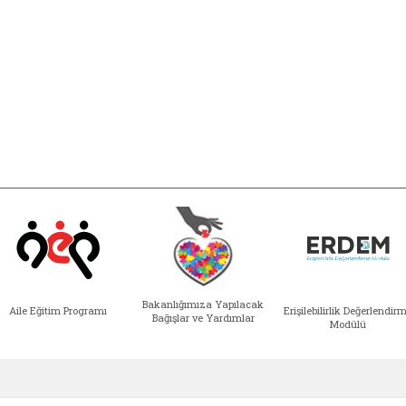
Bakanlığımıza Yapılacak
Aile Eğitim Programı
Erişilebilirlik Değerlendir
Bağışlar ve Yardımlar
Modülü
e açılır)
enim Ailem (yeni sekmede açılır)
Aile Eğitim Programı (yeni sekmede açılır
Bakanlığımıza Yapılacak 
Erişile