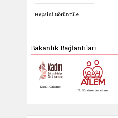
Hepsini Görüntüle
Bakanlık Bağlantıları
Kadın Girişimci
İlk Öğretmenim Ailem
Kadın Girişimci (yeni sekmed
İlk Öğretm