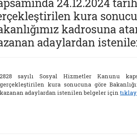
apsamında 24.12.2024 tari
erçekleştirilen kura sonuc
akanlığımız kadrosuna at
azanan adaylardan istenilen
2828 sayılı Sosyal Hizmetler Kanunu kaps
gerçekleştirilen kura sonucuna göre Bakanlı
kazanan adaylardan istenilen belgeler için
tıklay