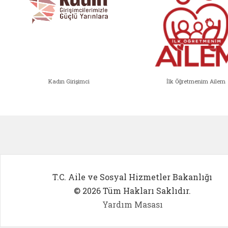
Kadın Girişimci
İlk Öğretmenim Ailem
Kadın Girişimci (yeni sekmede açıl
İlk Öğ
T.C. Aile ve Sosyal Hizmetler Bakanlığı
© 2026 Tüm Hakları Saklıdır.
Yardım Masası