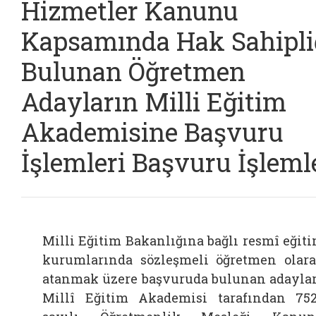
Hizmetler Kanunu
Kapsamında Hak Sahipli
Bulunan Öğretmen
Adayların Milli Eğitim
Akademisine Başvuru
İşlemleri Başvuru İşleml
Milli Eğitim Bakanlığına bağlı resmî eğit
kurumlarında sözleşmeli öğretmen olar
atanmak üzere başvuruda bulunan adayla
Millî Eğitim Akademisi tarafından 75