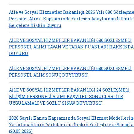
Aile ve Sosyal Hizmetler Bakanlığı 2026 Yılı 680 Sözleşme
Personel Alımı Kapsamında Yerleşen Adaylardan İstenil
Belgelere İlişkin Duyuru
AİLE VE SOSYAL HİZMETLER BAKANLIĞI 680 SÖZLEŞMELİ
PERSONEL ALIMI TAVAN VE TABAN PUANLARI HAKKINDA
DUYURU
AİLE VE SOSYAL HİZMETLER BAKANLIĞI 680 SÖZLEŞMELİ
PERSONEL ALIM SONUÇ DUYURUSU
AİLE VE SOSYAL HİZMETLER BAKANLIĞI 24 SÖZLEŞMELİ
BİLİŞİM PERSONELİ ALIMI BAŞVURU SONUÇLARI İLE
UYGULAMALI VE SÖZLÜ SINAV DUYURUSU
2828 Sayılı Kanun Kapsamında Sosyal Hizmet Modelleri
Yararlananların İstihdamına İlişkin Yerleştirme Sonuçla
(20.05.2026)