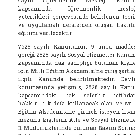
sayılı Öğretmenlik Mesleği Kanun
kapsamında öğretmenlik mesleğ
yeterlikleri çerçevesinde belirlenen teor
ve uygulamalı derslerden oluşan hazırl
eğitimi verilecektir.
7528 sayılı Kanununun 9 uncu madde
gereği 2828 sayılı Sosyal Hizmetler Kanu
kapsamında hak sahipliği bulunan kişil
için Milli Eğitim Akademisi’ne giriş şartla
ilgili Kanunda belirtilmektedir. Devl
korumasında yetişmiş, 2828 sayılı Kan
kapsamındaki tek seferlik istihd
hakkını ilk defa kullanacak olan ve Mil
Eğitim Akademisine girmek isteyen lisa
mezunu kişilerin Aile ve Sosyal Hizmetl
İl Müdürlüklerinde bulunan Bakım Sonra