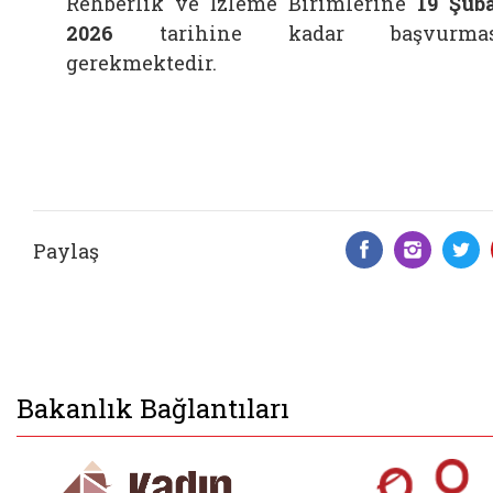
Rehberlik ve İzleme Birimlerine
19 Şub
2026
tarihine kadar başvurmas
gerekmektedir.
Paylaş
Facebook 
Insta
T
Bakanlık Bağlantıları