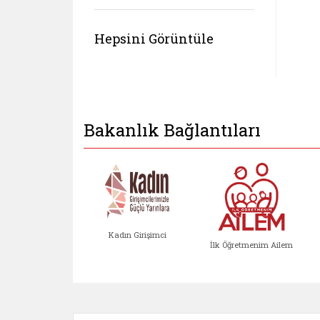
Hepsini Görüntüle
Bakanlık Bağlantıları
Kadın Girişimci
İlk Öğretmenim Ailem
Kadın Girişimci (yeni sekmed
İlk Öğretm