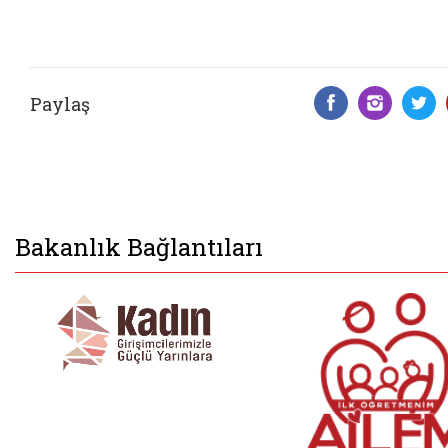
Paylaş
Facebook 
Insta
T
Bakanlık Bağlantıları