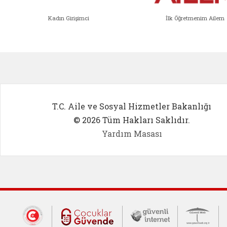
Kadın Girişimci
İlk Öğretmenim Ailem
Kadın Girişimci (yeni sekmede açıl
İlk Öğ
T.C. Aile ve Sosyal Hizmetler Bakanlığı
© 2026 Tüm Hakları Saklıdır.
Yardım Masası
Dış Bağlantılar
Cumhurbaşkanlığı İletişim Merkezi (CİM
Çocuklar Güvende (yeni 
Güvenli İnte
Güv