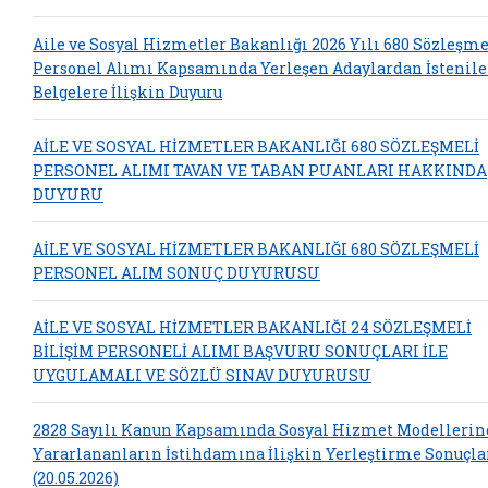
Aile ve Sosyal Hizmetler Bakanlığı 2026 Yılı 680 Sözleşme
Personel Alımı Kapsamında Yerleşen Adaylardan İstenil
Belgelere İlişkin Duyuru
AİLE VE SOSYAL HİZMETLER BAKANLIĞI 680 SÖZLEŞMELİ
PERSONEL ALIMI TAVAN VE TABAN PUANLARI HAKKINDA
DUYURU
AİLE VE SOSYAL HİZMETLER BAKANLIĞI 680 SÖZLEŞMELİ
PERSONEL ALIM SONUÇ DUYURUSU
AİLE VE SOSYAL HİZMETLER BAKANLIĞI 24 SÖZLEŞMELİ
BİLİŞİM PERSONELİ ALIMI BAŞVURU SONUÇLARI İLE
UYGULAMALI VE SÖZLÜ SINAV DUYURUSU
2828 Sayılı Kanun Kapsamında Sosyal Hizmet Modelleri
Yararlananların İstihdamına İlişkin Yerleştirme Sonuçla
(20.05.2026)