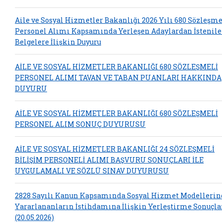
Aile ve Sosyal Hizmetler Bakanlığı 2026 Yılı 680 Sözleşme
Personel Alımı Kapsamında Yerleşen Adaylardan İstenil
Belgelere İlişkin Duyuru
AİLE VE SOSYAL HİZMETLER BAKANLIĞI 680 SÖZLEŞMELİ
PERSONEL ALIMI TAVAN VE TABAN PUANLARI HAKKINDA
DUYURU
AİLE VE SOSYAL HİZMETLER BAKANLIĞI 680 SÖZLEŞMELİ
PERSONEL ALIM SONUÇ DUYURUSU
AİLE VE SOSYAL HİZMETLER BAKANLIĞI 24 SÖZLEŞMELİ
BİLİŞİM PERSONELİ ALIMI BAŞVURU SONUÇLARI İLE
UYGULAMALI VE SÖZLÜ SINAV DUYURUSU
2828 Sayılı Kanun Kapsamında Sosyal Hizmet Modelleri
Yararlananların İstihdamına İlişkin Yerleştirme Sonuçla
(20.05.2026)