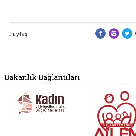
Paylaş
Facebook 
Insta
T
Bakanlık Bağlantıları