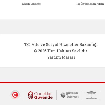
Kadın Girişimci
İlk Öğretmenim Ailem
Kadın Girişimci (yeni sekmede açıl
İlk Öğ
T.C. Aile ve Sosyal Hizmetler Bakanlığı
© 2026 Tüm Hakları Saklıdır.
Yardım Masası
Dış Bağlantılar
Cumhurbaşkanlığı İletişim Merkezi (CİM
Çocuklar Güvende (yeni 
Güvenli İnte
Güv