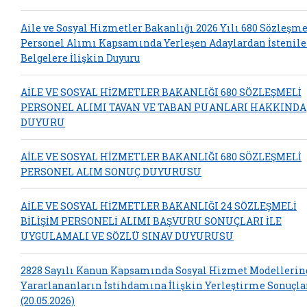
Aile ve Sosyal Hizmetler Bakanlığı 2026 Yılı 680 Sözleşme
Personel Alımı Kapsamında Yerleşen Adaylardan İstenil
Belgelere İlişkin Duyuru
AİLE VE SOSYAL HİZMETLER BAKANLIĞI 680 SÖZLEŞMELİ
PERSONEL ALIMI TAVAN VE TABAN PUANLARI HAKKINDA
DUYURU
AİLE VE SOSYAL HİZMETLER BAKANLIĞI 680 SÖZLEŞMELİ
PERSONEL ALIM SONUÇ DUYURUSU
AİLE VE SOSYAL HİZMETLER BAKANLIĞI 24 SÖZLEŞMELİ
BİLİŞİM PERSONELİ ALIMI BAŞVURU SONUÇLARI İLE
UYGULAMALI VE SÖZLÜ SINAV DUYURUSU
2828 Sayılı Kanun Kapsamında Sosyal Hizmet Modelleri
Yararlananların İstihdamına İlişkin Yerleştirme Sonuçla
(20.05.2026)