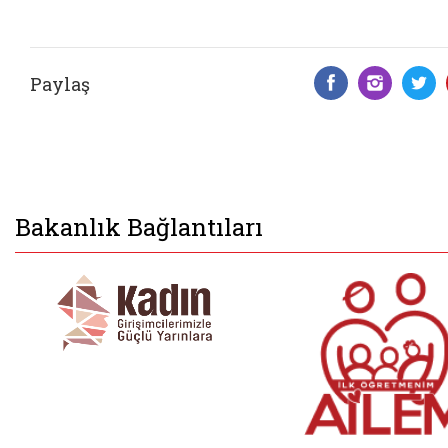
Paylaş
Facebook 
Insta
T
Bakanlık Bağlantıları