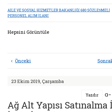
AİLE VE SOSYAL HİZMETLER BAKANLIĞI 680 SÖZLEŞMELİ
PERSONEL ALIM İLANI
Hepsini Görüntüle
Önceki
Sonra
23 Ekim 2019, Çarşamba
Yazdır
Ağ Alt Yapısı Satınalma İ