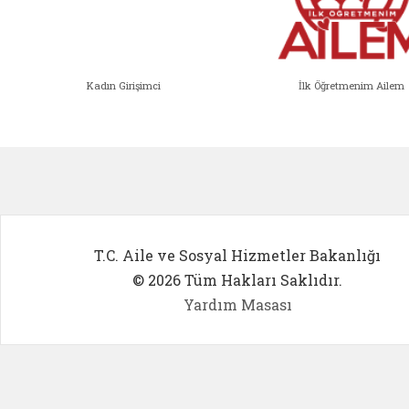
Kadın Girişimci
İlk Öğretmenim Ailem
Kadın Girişimci (yeni sekmede açıl
İlk Öğ
T.C. Aile ve Sosyal Hizmetler Bakanlığı
© 2026 Tüm Hakları Saklıdır.
Yardım Masası