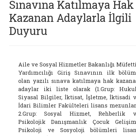
Sınavına Katılmaya Hak
Kazanan Adaylarla İlgili
Duyuru
Aile ve Sosyal Hizmetler Bakanlığı Müfett
Yardımcılığı Giriş Sınavının ilk bölü
olan yazılı sınava katılmaya hak kazan
adaylar iki liste olarak (1.Grup: Huku
Siyasal Bilgiler, İktisat, İşletme, İktisadi 
İdari Bilimler Fakülteleri lisans mezunlar
2.Grup: Sosyal Hizmet, Rehberlik 
Psikolojik Danışmanlık Çocuk Gelişim
Psikoloji ve Sosyoloji bölümleri lisa