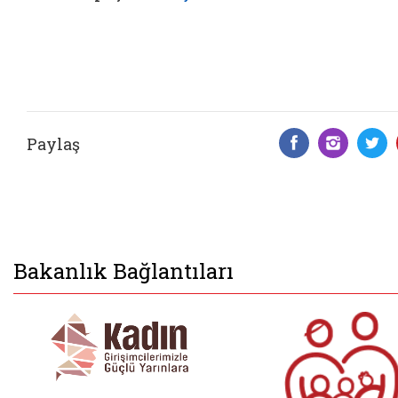
Paylaş
Facebook 
Insta
T
Bakanlık Bağlantıları