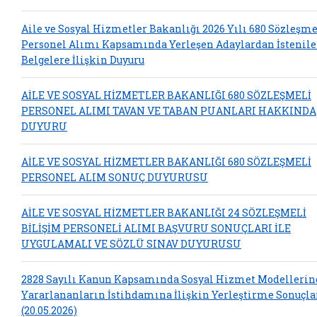
Aile ve Sosyal Hizmetler Bakanlığı 2026 Yılı 680 Sözleşme
Personel Alımı Kapsamında Yerleşen Adaylardan İstenil
Belgelere İlişkin Duyuru
AİLE VE SOSYAL HİZMETLER BAKANLIĞI 680 SÖZLEŞMELİ
PERSONEL ALIMI TAVAN VE TABAN PUANLARI HAKKINDA
DUYURU
AİLE VE SOSYAL HİZMETLER BAKANLIĞI 680 SÖZLEŞMELİ
PERSONEL ALIM SONUÇ DUYURUSU
AİLE VE SOSYAL HİZMETLER BAKANLIĞI 24 SÖZLEŞMELİ
BİLİŞİM PERSONELİ ALIMI BAŞVURU SONUÇLARI İLE
UYGULAMALI VE SÖZLÜ SINAV DUYURUSU
2828 Sayılı Kanun Kapsamında Sosyal Hizmet Modelleri
Yararlananların İstihdamına İlişkin Yerleştirme Sonuçla
(20.05.2026)