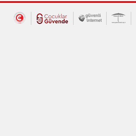
Dış Bağlantılar
Cumhurbaşkanlığı İletişim Merkezi (CİM
Çocuklar Güvende (yeni 
Güvenli İnte
Güv