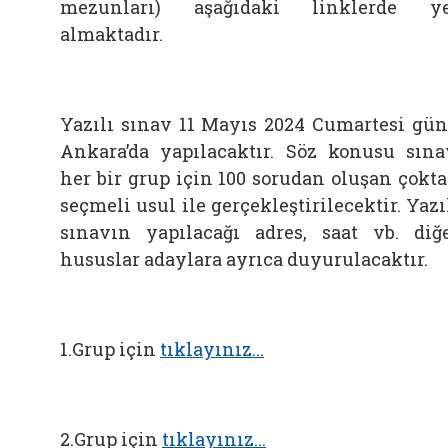
mezunları) aşağıdaki linklerde y
almaktadır.
Yazılı sınav 11 Mayıs 2024 Cumartesi gü
Ankara’da yapılacaktır. Söz konusu sına
her bir grup için 100 sorudan oluşan çokt
seçmeli usul ile gerçekleştirilecektir. Yazı
sınavın yapılacağı adres, saat vb. diğ
hususlar adaylara ayrıca duyurulacaktır.
1.Grup için
tıklayınız...
2.Grup için
tıklayınız...