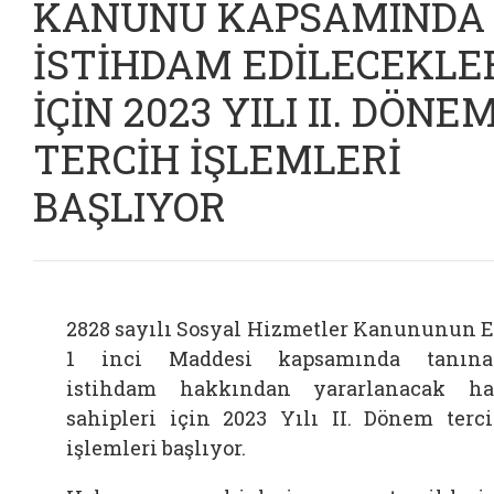
KANUNU KAPSAMINDA
İSTİHDAM EDİLECEKLE
İÇİN 2023 YILI II. DÖNE
TERCİH İŞLEMLERİ
BAŞLIYOR
2828 sayılı Sosyal Hizmetler Kanununun 
1 inci Maddesi kapsamında tanına
istihdam hakkından yararlanacak h
sahipleri için 2023 Yılı II. Dönem terc
işlemleri başlıyor.