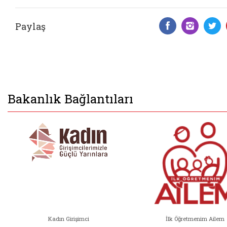
Paylaş
Facebook 
Insta
T
Bakanlık Bağlantıları
Kadın Girişimci
İlk Öğretmenim Ailem