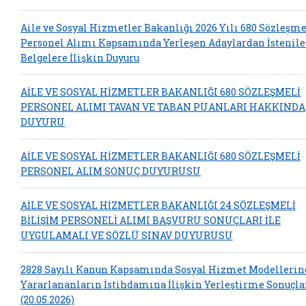
Aile ve Sosyal Hizmetler Bakanlığı 2026 Yılı 680 Sözleşme
Personel Alımı Kapsamında Yerleşen Adaylardan İstenil
Belgelere İlişkin Duyuru
AİLE VE SOSYAL HİZMETLER BAKANLIĞI 680 SÖZLEŞMELİ
PERSONEL ALIMI TAVAN VE TABAN PUANLARI HAKKINDA
DUYURU
AİLE VE SOSYAL HİZMETLER BAKANLIĞI 680 SÖZLEŞMELİ
PERSONEL ALIM SONUÇ DUYURUSU
AİLE VE SOSYAL HİZMETLER BAKANLIĞI 24 SÖZLEŞMELİ
BİLİŞİM PERSONELİ ALIMI BAŞVURU SONUÇLARI İLE
UYGULAMALI VE SÖZLÜ SINAV DUYURUSU
2828 Sayılı Kanun Kapsamında Sosyal Hizmet Modelleri
Yararlananların İstihdamına İlişkin Yerleştirme Sonuçla
(20.05.2026)