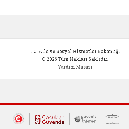
Kadın Girişimci (yeni sekmede açıl
İlk Öğ
T.C. Aile ve Sosyal Hizmetler Bakanlığı
© 2026 Tüm Hakları Saklıdır.
Yardım Masası
Dış Bağlantılar
Cumhurbaşkanlığı İletişim Merkezi (CİM
Çocuklar Güvende (yeni 
Güvenli İnte
Güv