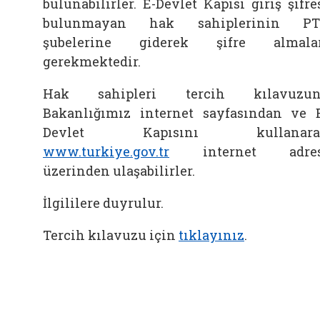
bulunabilirler. E-Devlet Kapısı giriş şifre
bulunmayan hak sahiplerinin PT
şubelerine giderek şifre almalar
gerekmektedir.
Hak sahipleri tercih kılavuzun
Bakanlığımız internet sayfasından ve 
Devlet Kapısını kullanara
www.turkiye.gov.tr
internet adres
üzerinden ulaşabilirler.
İlgililere duyrulur.
Tercih kılavuzu için
tıklayınız
.