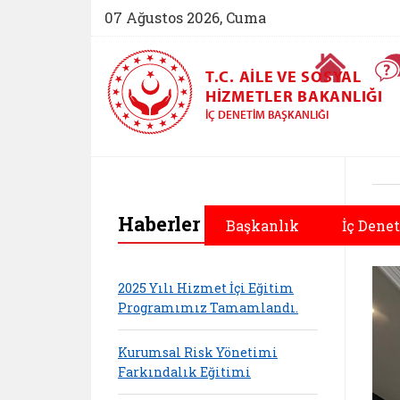
07 Ağustos 2026, Cuma
Ana Sayfa
T.C. AILE VE SOSYAL
HIZMETLER BAKANLIĞI
İÇ DENETIM BAŞKANLIĞI
Haberler
Başkanlık
İç Dene
2025 Yılı Hizmet İçi Eğitim
Programımız Tamamlandı.
Kurumsal Risk Yönetimi
Farkındalık Eğitimi