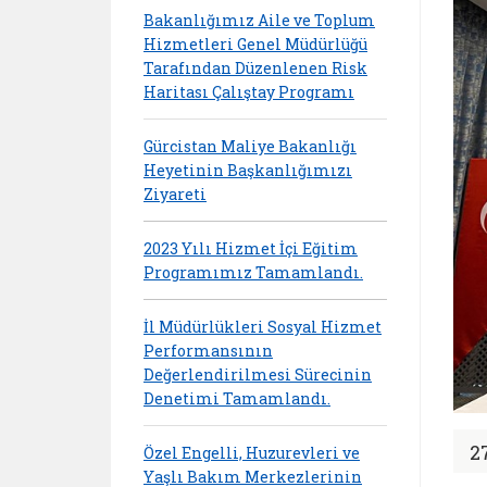
Bakanlığımız Aile ve Toplum
Hizmetleri Genel Müdürlüğü
Tarafından Düzenlenen Risk
Haritası Çalıştay Programı
Gürcistan Maliye Bakanlığı
Heyetinin Başkanlığımızı
Ziyareti
2023 Yılı Hizmet İçi Eğitim
Programımız Tamamlandı.
İl Müdürlükleri Sosyal Hizmet
Performansının
Değerlendirilmesi Sürecinin
Denetimi Tamamlandı.
2
Özel Engelli, Huzurevleri ve
Yaşlı Bakım Merkezlerinin