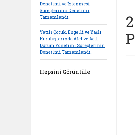
Denetimi ve İzlenmesi
Süreçlerinin Denetimi
2
Tamamlandı.
P
Yatılı Çocuk, Engelli ve Yaşlı
Kuruluşlarında Afet ve Acil
Durum Yönetimi Süreçlerinin
Denetimi Tamamlandı.
Hepsini Görüntüle