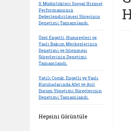
İl Müdürlükleri Sosyal Hizmet
H
Performansının
Değerlendirilmesi Sürecinin
Denetimi Tamamlandı.
Özel Engelli, Huzurevleri ve
Yaşlı Bakım Merkezlerinin
Denetimi ve İzlenmesi
Süreçlerinin Denetimi
Tamamlandı.
Yatılı Çocuk, Engelli ve Yaşlı
Kuruluşlarında Afet ve Acil
Durum Yönetimi Süreçlerinin
Denetimi Tamamlandı.
Hepsini Görüntüle