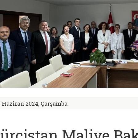
2 Haziran 2024, Çarşamba
ürcistan Maliye Bak