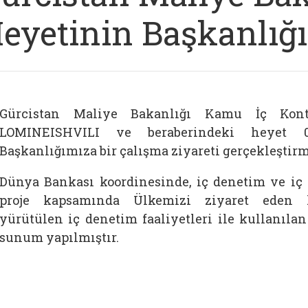
eyetinin Başkanlığı
Gürcistan Maliye Bakanlığı Kamu İç Kont
LOMINEISHVILI ve beraberindeki heyet 
Başkanlığımıza bir çalışma ziyareti gerçekleştirmi
Dünya Bankası koordinesinde, iç denetim ve iç 
proje kapsamında Ülkemizi ziyaret eden ka
yürütülen iç denetim faaliyetleri ile kullanıla
sunum yapılmıştır.