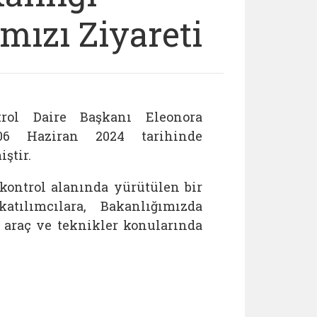
mızı Ziyareti
rol Daire Başkanı Eleonora
06 Haziran 2024 tarihinde
ştir.
kontrol alanında yürütülen bir
tılımcılara, Bakanlığımızda
n araç ve teknikler konularında