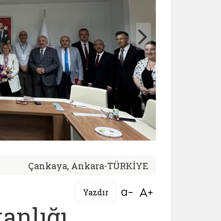
Çankaya, Ankara-TÜRKİYE
Bağlantıyı aç
Bağlantıyı aç
Yazdır
anlığı