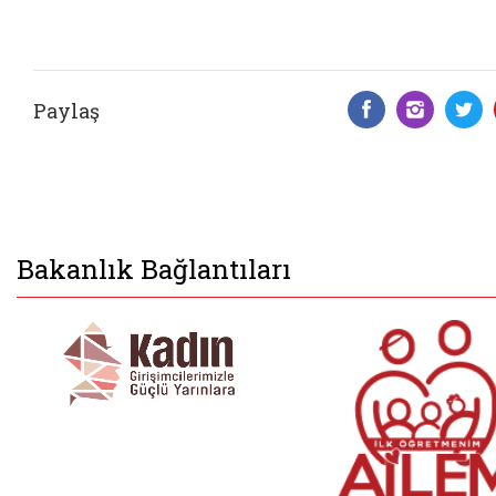
Paylaş
Facebook 
Insta
T
Bakanlık Bağlantıları