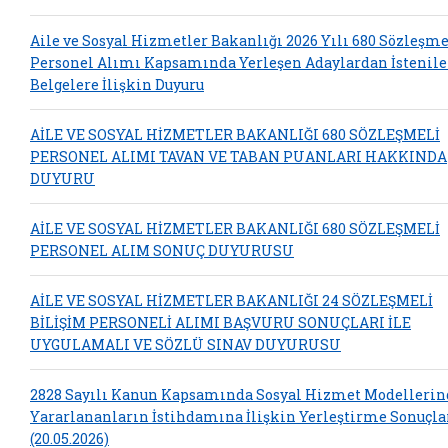
Aile ve Sosyal Hizmetler Bakanlığı 2026 Yılı 680 Sözleşme
Personel Alımı Kapsamında Yerleşen Adaylardan İstenil
Belgelere İlişkin Duyuru
AİLE VE SOSYAL HİZMETLER BAKANLIĞI 680 SÖZLEŞMELİ
PERSONEL ALIMI TAVAN VE TABAN PUANLARI HAKKINDA
DUYURU
AİLE VE SOSYAL HİZMETLER BAKANLIĞI 680 SÖZLEŞMELİ
PERSONEL ALIM SONUÇ DUYURUSU
AİLE VE SOSYAL HİZMETLER BAKANLIĞI 24 SÖZLEŞMELİ
BİLİŞİM PERSONELİ ALIMI BAŞVURU SONUÇLARI İLE
UYGULAMALI VE SÖZLÜ SINAV DUYURUSU
2828 Sayılı Kanun Kapsamında Sosyal Hizmet Modelleri
Yararlananların İstihdamına İlişkin Yerleştirme Sonuçla
(20.05.2026)