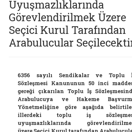
Uyuşmazlıklarında
Görevlendirilmek Üzere
Seçici Kurul Tarafından
Arabulucular Seçilecekti
6356 sayılı Sendikalar ve Toplu 
Sözleşmesi Kanununun 50 inci madde
gereği çıkarılan Toplu İş Sözleşmesin
Arabulucuya ve Hakeme Başvurm
Yönetmeliğine göre aşağıda belirtil
illerdeki toplu iş sözleşmes
uyuşmazlıklarında görevlendirilm
üzere Seçici Kurul tarafından Arabulucul