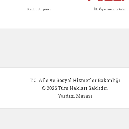
Kadın Girişimci
İlk Öğretmenim Ailem
Kadın Girişimci (yeni sekmede açıl
İlk Öğ
T.C. Aile ve Sosyal Hizmetler Bakanlığı
© 2026 Tüm Hakları Saklıdır.
Yardım Masası