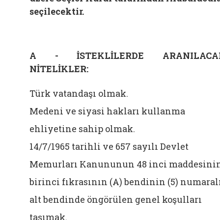
seçilecektir.
A - İSTEKLİLERDE ARANILACA
NİTELİKLER:
Türk vatandaşı olmak.
Medeni ve siyasi hakları kullanma
ehliyetine sahip olmak.
14/7/1965 tarihli ve 657 sayılı Devlet
Memurları Kanununun 48 inci maddesini
birinci fıkrasının (A) bendinin (5) numaral
alt bendinde öngörülen genel koşulları
taşımak.