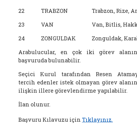
22
TRABZON
Trabzon, Rize, 
23
VAN
Van, Bitlis, Hak
24
ZONGULDAK
Zonguldak, Kara
Arabulucular, en çok iki görev alanı
başvuruda bulunabilir.
Seçici Kurul tarafından Resen Atama
tercih edenler istek olmayan görev alanı
ilişkin illere görevlendirme yapılabilir.
İlan olunur.
Başvuru Kılavuzu için
Tıklayınız.