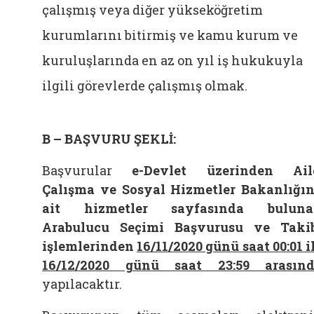
çalışmış veya diğer yükseköğretim
kurumlarını bitirmiş ve kamu kurum ve
kuruluşlarında en az on yıl iş hukukuyla
ilgili görevlerde çalışmış olmak.
B – BAŞVURU ŞEKLİ:
Başvurular
e-Devlet üzerinden Ail
Çalışma ve Sosyal Hizmetler Bakanlığı
ait hizmetler sayfasında buluna
Arabulucu Seçimi Başvurusu ve Taki
işlemlerinden
16/11/2020 günü saat 00:01 i
16/12/2020 günü saat 23:59 arasın
yapılacaktır.