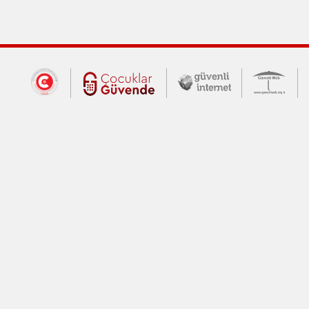
Dış Bağlantılar
Cumhurbaşkanlığı İletişim Merkezi (CİM
Çocuklar Güvende (yeni 
Güvenli İnte
Güv