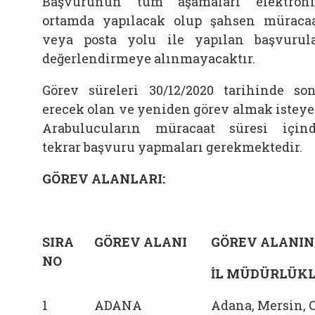
Başvurunun tüm aşamaları elektron
ortamda yapılacak olup şahsen müraca
veya posta yolu ile yapılan başvurul
değerlendirmeye alınmayacaktır.
Görev süreleri 30/12/2020 tarihinde so
erecek olan ve yeniden görev almak istey
Arabulucuların müracaat süresi için
tekrar başvuru yapmaları gerekmektedir.
GÖREV ALANLARI:
SIRA
GÖREV ALANI
GÖREV ALANIN
NO
İL MÜDÜRLÜKL
1
ADANA
Adana, Mersin,