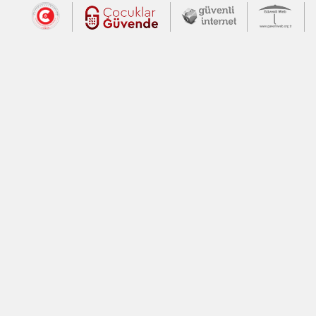
Dış Bağlantılar
Cumhurbaşkanlığı İletişim Merkezi (CİM
Çocuklar Güvende (yeni 
Güvenli İnte
Güv