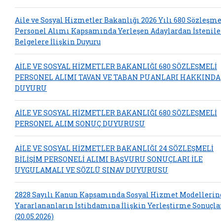
Aile ve Sosyal Hizmetler Bakanlığı 2026 Yılı 680 Sözleşme
Personel Alımı Kapsamında Yerleşen Adaylardan İstenil
Belgelere İlişkin Duyuru
AİLE VE SOSYAL HİZMETLER BAKANLIĞI 680 SÖZLEŞMELİ
PERSONEL ALIMI TAVAN VE TABAN PUANLARI HAKKINDA
DUYURU
AİLE VE SOSYAL HİZMETLER BAKANLIĞI 680 SÖZLEŞMELİ
PERSONEL ALIM SONUÇ DUYURUSU
AİLE VE SOSYAL HİZMETLER BAKANLIĞI 24 SÖZLEŞMELİ
BİLİŞİM PERSONELİ ALIMI BAŞVURU SONUÇLARI İLE
UYGULAMALI VE SÖZLÜ SINAV DUYURUSU
2828 Sayılı Kanun Kapsamında Sosyal Hizmet Modelleri
Yararlananların İstihdamına İlişkin Yerleştirme Sonuçla
(20.05.2026)