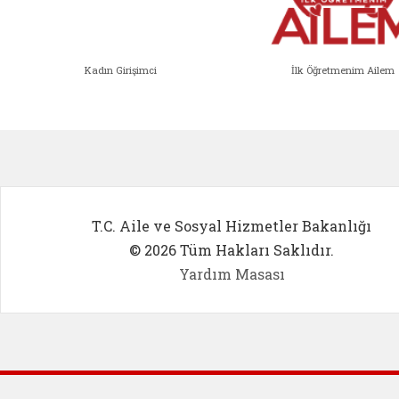
Kadın Girişimci
İlk Öğretmenim Ailem
Kadın Girişimci (yeni sekmede açıl
İlk Öğ
T.C. Aile ve Sosyal Hizmetler Bakanlığı
© 2026 Tüm Hakları Saklıdır.
Yardım Masası