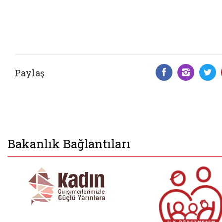
Paylaş
Facebook 
Insta
T
Bakanlık Bağlantıları